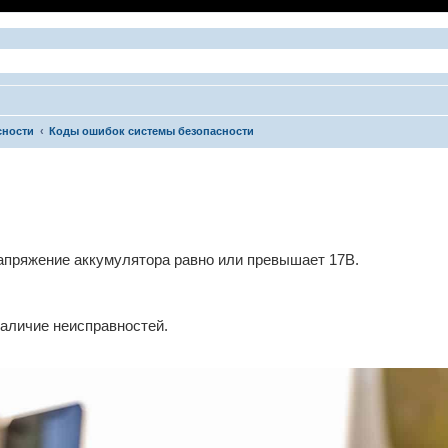
сности
Коды ошибок системы безопасности
ширенный поиск
апряжение аккумулятора равно или превышает 17В.
аличие неисправностей.