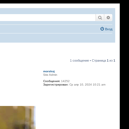
Поиск
Расширен
Вход
1 сообщение • Страница
1
из
1
morskoj
Site Admin
Сообщения:
14252
Зарегистрирован:
Ср апр 10, 2024 10:21 am