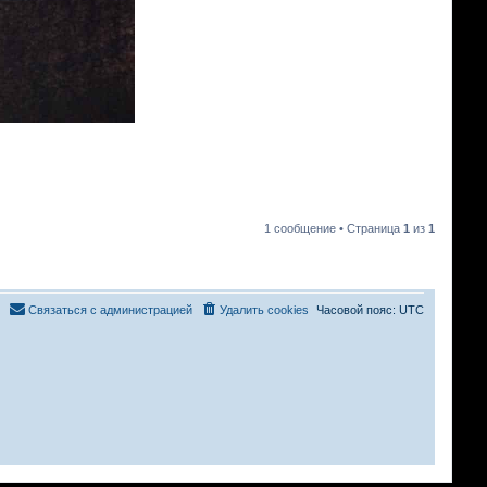
1 сообщение • Страница
1
из
1
Связаться с администрацией
Удалить cookies
Часовой пояс:
UTC