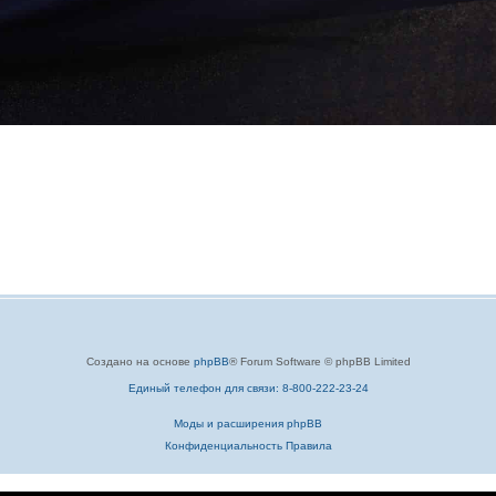
Создано на основе
phpBB
® Forum Software © phpBB Limited
Единый телефон для связи: 8-800-222-23-24
Моды и расширения phpBB
Конфиденциальность
Правила