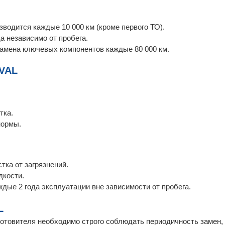
водится каждые 10 000 км (кроме первого ТО).
а независимо от пробега.
замена ключевых компонентов каждые 80 000 км.
AVAL
тка.
нормы.
а от загрязнений.
кости.
дые 2 года эксплуатации вне зависимости от пробега.
L
отовителя необходимо строго соблюдать периодичность замен,