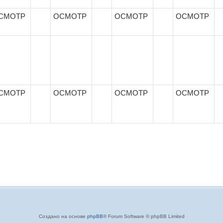
СМОТР
ОСМОТР
ОСМОТР
ОСМОТР
СМОТР
ОСМОТР
ОСМОТР
ОСМОТР
Создано на основе
phpBB
® Forum Software © phpBB Limited