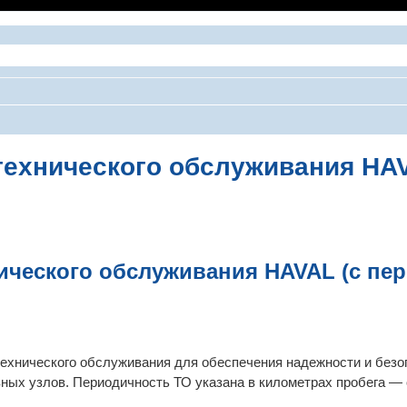
технического обслуживания HA
ширенный поиск
ического обслуживания HAVAL (с пе
ехнического обслуживания для обеспечения надежности и безо
ных узлов. Периодичность ТО указана в километрах пробега — о