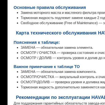
Основные правила обслуживания
Замена моторного масла и масляного фильтра произ
Тормозная жидкость подлежит замене каждые 2 год
Свободное обслуживание (Free of Maintenance) — 
Карта технического обслуживания H
Пояснения к таблице:
ЗАМЕНА — обязательная замена элемента.
ОСМОТР / ОЧИСТКА — проверка состояния и очис
ОСМОТР / ДОЛИВ — контроль уровня и долив до 
Важное примечание к таблице ТО
ЗАМЕНА — обязательная замена компонента.
ОСМОТР/ОЧИСТКА — визуальный контроль и очистк
ОСМОТР/ДОЛИВ — проверка уровня и доливка жид
Тормозная жидкость дополнительно заменяется каж
Рекомендации по эксплуатации HAVA
Для поддержания гарантийных обязательств завода-изг