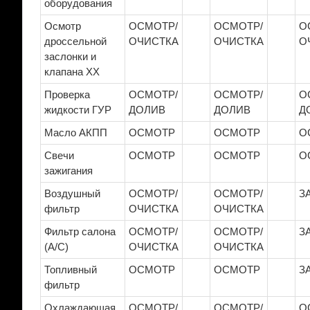
оборудования
Осмотр
ОСМОТР/
ОСМОТР/
О
дроссельной
ОЧИСТКА
ОЧИСТКА
О
заслонки и
клапана ХХ
Проверка
ОСМОТР/
ОСМОТР/
О
жидкости ГУР
ДОЛИВ
ДОЛИВ
Д
Масло АКПП
ОСМОТР
ОСМОТР
О
Свечи
ОСМОТР
ОСМОТР
О
зажигания
Воздушный
ОСМОТР/
ОСМОТР/
З
фильтр
ОЧИСТКА
ОЧИСТКА
Фильтр салона
ОСМОТР/
ОСМОТР/
З
(A/C)
ОЧИСТКА
ОЧИСТКА
Топливный
ОСМОТР
ОСМОТР
З
фильтр
Охлаждающая
ОСМОТР/
ОСМОТР/
О