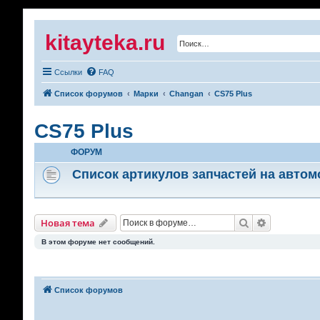
kitayteka.ru
Ссылки
FAQ
Список форумов
Марки
Changan
CS75 Plus
CS75 Plus
ФОРУМ
Список артикулов запчастей на автом
Поиск
Расширенн
Новая тема
В этом форуме нет сообщений.
Список форумов