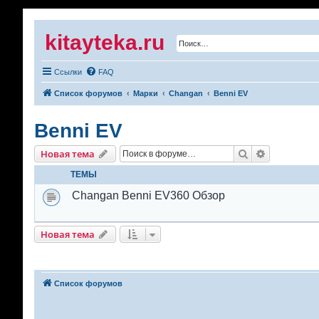
kitayteka.ru
Ссылки
FAQ
Список форумов
Марки
Changan
Benni EV
Benni EV
Поиск
Расширенн
Новая тема
ТЕМЫ
Changan Benni EV360 Обзор
Новая тема
Список форумов