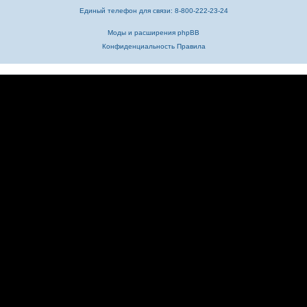
Единый телефон для связи: 8-800-222-23-24
Моды и расширения phpBB
Конфиденциальность
Правила