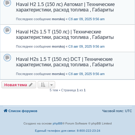
Haval H2 1.5 (150 лс) Автомат | Технические
характеристики, расход топлива , Габариты
Последнее сообщение
morskoj
«
Сб авг 09, 2025 9:56 am
Haval H2s 1.5 T (150 лс) | Технические
характеристики, расход топлива , Габариты
Последнее сообщение
morskoj
«
Сб авг 09, 2025 9:56 am
Haval H2s 1.5 T (150 лс) DCT | Технические
характеристики, расход топлива , Габариты
Последнее сообщение
morskoj
«
Сб авг 09, 2025 9:56 am
Новая тема
5 тем • Страница
1
из
1
Список форумов
Часовой пояс:
UTC
Создано на основе
phpBB
® Forum Software © phpBB Limited
Единый телефон для связи: 8-800-222-23-24