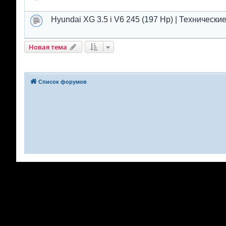
Hyundai XG 3.5 i V6 245 (197 Hp) | Техническ
Новая тема
Список форумов