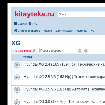
kitayteka.ru
Ссылки
FAQ
Список форумов
Марки
Другие марки
Hyundai
XG
XG
Поиск
Расширенн
Новая тема
ТЕМЫ
Hyundai XG 2.4 i 165 (139 Hp) | Технические 
Hyundai XG 2.5 V6 (163 Hp) | Технические хар
Hyundai XG 2.5 V6 (163 Hp) Автомат | Технич
Hyundai XG 3.0 (188 Hp) | Технические характ