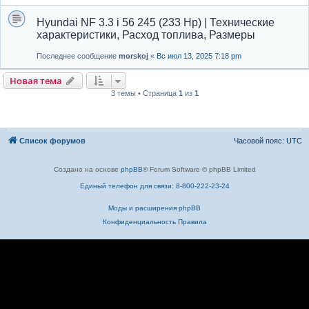
Hyundai NF 3.3 i 56 245 (233 Hp) | Технические
характеристики, Расход топлива, Размеры
Последнее сообщение
morskoj
«
Вс июл 13, 2025 7:18 pm
Новая тема
3 темы • Страница
1
из
1
Список форумов
Часовой пояс:
UTC
Создано на основе
phpBB
® Forum Software © phpBB Limited
Единый телефон для связи: 8-800-222-23-24
Моды и расширения phpBB
Конфиденциальность
Правила