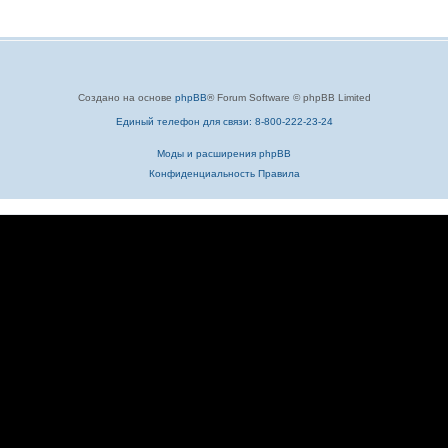
Создано на основе
phpBB
® Forum Software © phpBB Limited
Единый телефон для связи: 8-800-222-23-24
Моды и расширения phpBB
Конфиденциальность
Правила