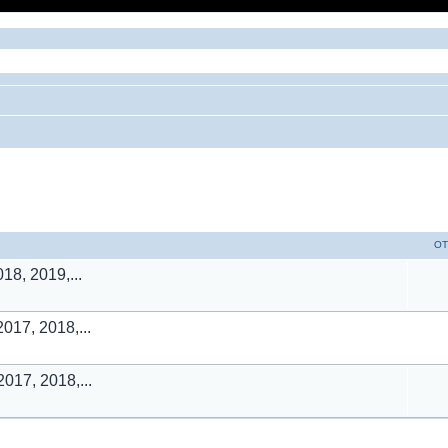
ый поиск
ОТ
018, 2019,...
2017, 2018,...
2017, 2018,...