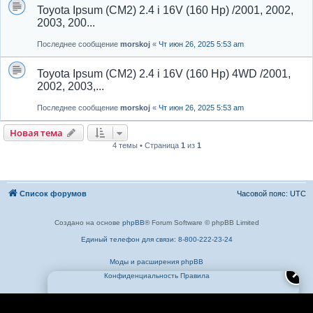
Toyota Ipsum (CM2) 2.4 i 16V (160 Hp) /2001, 2002,
2003, 200...
Последнее сообщение
morskoj
«
Чт июн 26, 2025 5:53 am
Toyota Ipsum (CM2) 2.4 i 16V (160 Hp) 4WD /2001,
2002, 2003,...
Последнее сообщение
morskoj
«
Чт июн 26, 2025 5:53 am
Новая тема
4 темы • Страница
1
из
1
Список форумов
Часовой пояс:
UTC
Создано на основе
phpBB
® Forum Software © phpBB Limited
Единый телефон для связи: 8-800-222-23-24
Моды и расширения phpBB
✕
Конфиденциальность
Правила