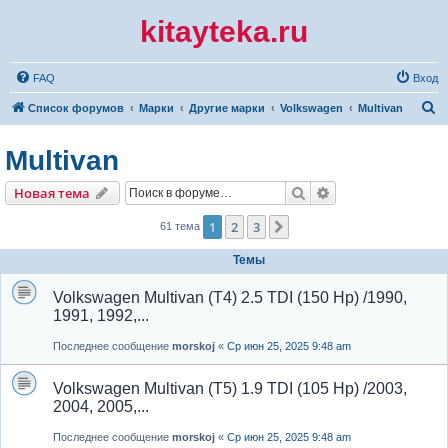
kitayteka.ru
FAQ
Вход
П
Список форумов
Марки
Другие марки
Volkswagen
Multivan
о
Multivan
и
с
Поиск
Расширенный по
Новая тема
к
1
2
3
След.
61 тема
Темы
Volkswagen Multivan (T4) 2.5 TDI (150 Hp) /1990,
1991, 1992,...
Последнее сообщение
morskoj
«
Ср июн 25, 2025 9:48 am
Volkswagen Multivan (T5) 1.9 TDI (105 Hp) /2003,
2004, 2005,...
Последнее сообщение
morskoj
«
Ср июн 25, 2025 9:48 am