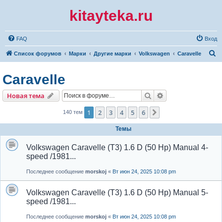
kitayteka.ru
FAQ
Вход
П
Список форумов
Марки
Другие марки
Volkswagen
Caravelle
о
Caravelle
и
с
Поиск
Расширенный по
Новая тема
к
1
2
3
4
5
6
След.
140 тем
Темы
Volkswagen Caravelle (T3) 1.6 D (50 Hp) Manual 4-
speed /1981...
Последнее сообщение
morskoj
«
Вт июн 24, 2025 10:08 pm
Volkswagen Caravelle (T3) 1.6 D (50 Hp) Manual 5-
speed /1981...
Последнее сообщение
morskoj
«
Вт июн 24, 2025 10:08 pm