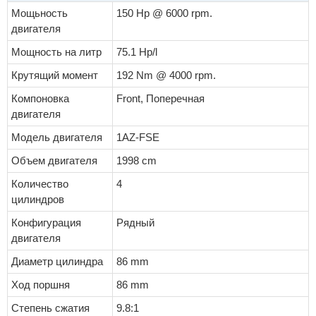
Мощьность
150 Hp @ 6000 rpm.
двигателя
Мощность на литр
75.1 Hp/l
Крутящий момент
192 Nm @ 4000 rpm.
Компоновка
Front, Поперечная
двигателя
Модель двигателя
1AZ-FSE
Объем двигателя
1998 cm
Количество
4
цилиндров
Конфигурация
Рядный
двигателя
Диаметр цилиндра
86 mm
Ход поршня
86 mm
Степень сжатия
9.8:1