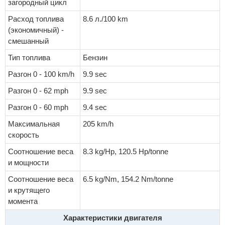
загородный цикл
Расход топлива
8.6 л./100 km
(экономичный) -
смешанный
Тип топлива
Бензин
Разгон 0 - 100 km/h
9.9 sec
Разгон 0 - 62 mph
9.9 sec
Разгон 0 - 60 mph
9.4 sec
Максимальная
205 km/h
скорость
Соотношение веса
8.3 kg/Hp, 120.5 Hp/tonne
и мощности
Соотношение веса
6.5 kg/Nm, 154.2 Nm/tonne
и крутящего
момента
Характеристики двигателя