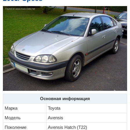
Основная информация
Марка
Toyota
Модель
Avensis
Поколение
Avensis Hatch (T22)