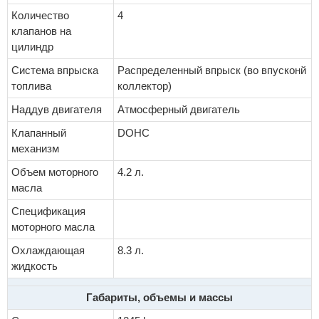
Количество
4
клапанов на
цилиндр
Система впрыска
Распределенный впрыск (во впусконй
топлива
коллектор)
Наддув двигателя
Атмосферный двигатель
Клапанный
DOHC
механизм
Объем моторного
4.2 л.
масла
Спецификация
моторного масла
Охлаждающая
8.3 л.
жидкость
Габариты, объемы и массы