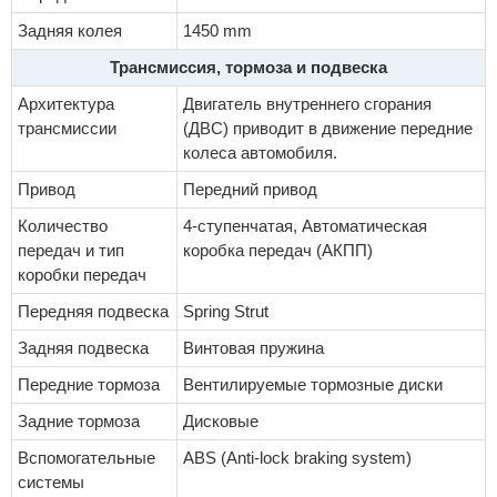
Задняя колея
1450 mm
Трансмиссия, тормоза и подвеска
Архитектура
Двигатель внутреннего сгорания
трансмиссии
(ДВС) приводит в движение передние
колеса автомобиля.
Привод
Передний привод
Количество
4-ступенчатая, Автоматическая
передач и тип
коробка передач (АКПП)
коробки передач
Передняя подвеска
Spring Strut
Задняя подвеска
Винтовая пружина
Передние тормоза
Вентилируемые тормозные диски
Задние тормоза
Дисковые
Вспомогательные
ABS (Anti-lock braking system)
системы