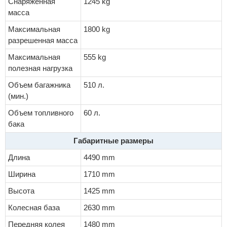
Снаряженная
1245 kg
масса
Максимальная
1800 kg
разрешенная масса
Максимальная
555 kg
полезная нагрузка
Объем багажника
510 л.
(мин.)
Объем топливного
60 л.
бака
Габаритные размеры
Длина
4490 mm
Ширина
1710 mm
Высота
1425 mm
Колесная база
2630 mm
Передняя колея
1480 mm