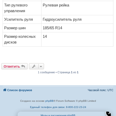
Тип рулевого
Рулевая рейка
управления
Усилитель руля
Гидроусилитель руля
Размер шин
185/65 R14
Размер колесных
14
дисков
Ответить
1 сообщение • Страница
1
из
1
Список форумов
Часовой пояс:
UTC
Создано на основе
phpBB
® Forum Software © phpBB Limited
Единый телефон для связи: 8-800-222-23-24
✕
Моды и расширения phpBB