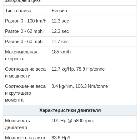
загородный цикл
Тип топлива
Бензин
Разгон 0 - 100 km/h
12.3 sec
Разгон 0 - 62 mph
12.3 sec
Разгон 0 - 60 mph
11.7 sec
Максимальная
185 km/h
скорость
Соотношение веса
12.7 kg/Hp, 78.9 Hp/tonne
и мощности
Соотношение веса
9.4 kg/Nm, 106.3 Nm/tonne
и крутящего
момента
Характеристики двигателя
Мощьность
101 Hp @ 5800 rpm.
двигателя
Мощность на литр
63.6 Hp/l