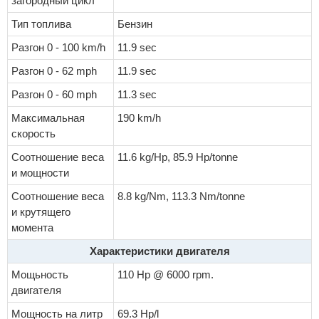
загородный цикл
Тип топлива
Бензин
Разгон 0 - 100 km/h
11.9 sec
Разгон 0 - 62 mph
11.9 sec
Разгон 0 - 60 mph
11.3 sec
Максимальная
190 km/h
скорость
Соотношение веса
11.6 kg/Hp, 85.9 Hp/tonne
и мощности
Соотношение веса
8.8 kg/Nm, 113.3 Nm/tonne
и крутящего
момента
Характеристики двигателя
Мощьность
110 Hp @ 6000 rpm.
двигателя
Мощность на литр
69.3 Hp/l