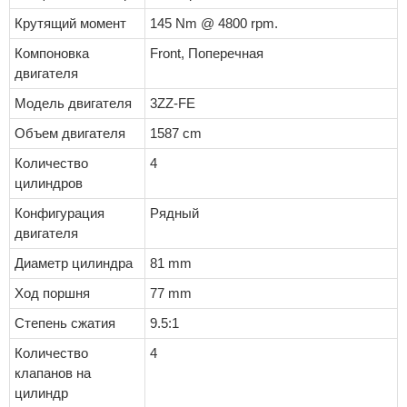
Крутящий момент
145 Nm @ 4800 rpm.
Компоновка
Front, Поперечная
двигателя
Модель двигателя
3ZZ-FE
Объем двигателя
1587 cm
Количество
4
цилиндров
Конфигурация
Рядный
двигателя
Диаметр цилиндра
81 mm
Ход поршня
77 mm
Степень сжатия
9.5:1
Количество
4
клапанов на
цилиндр