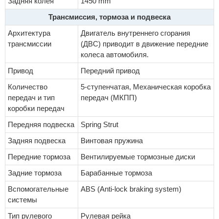
Задняя колея
1450 mm
Трансмиссия, тормоза и подвеска
Архитектура
Двигатель внутреннего сгорания
трансмиссии
(ДВС) приводит в движение передние
колеса автомобиля.
Привод
Передний привод
Количество
5-ступенчатая, Механическая коробка
передач и тип
передач (МКПП)
коробки передач
Передняя подвеска
Spring Strut
Задняя подвеска
Винтовая пружина
Передние тормоза
Вентилируемые тормозные диски
Задние тормоза
Барабанные тормоза
Вспомогательные
ABS (Anti-lock braking system)
системы
Тип рулевого
Рулевая рейка