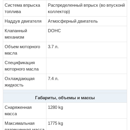
Система впрыска
Распределенный впрыск (во впусконй
топлива
коллектор)
Наддув двигателя
Атмосферный двигатель
Клапанный
DOHC
механизм
Объем моторного
3.7 л.
масла
Спецификация
моторного масла
Охлаждающая
7.4 л.
жидкость
Габариты, объемы и массы
Снаряженная
1280 kg
масса
Максимальная
1775 kg
разрешенная масса