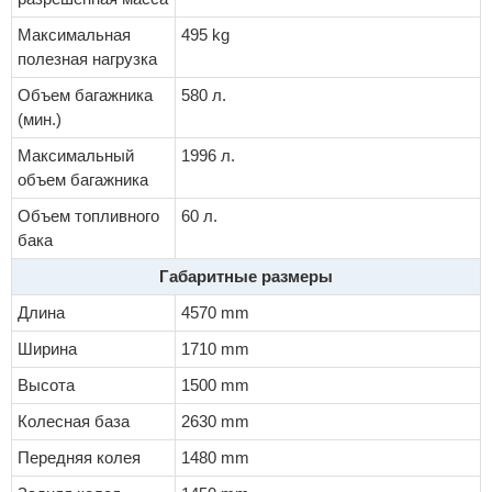
Максимальная
495 kg
полезная нагрузка
Объем багажника
580 л.
(мин.)
Максимальный
1996 л.
объем багажника
Объем топливного
60 л.
бака
Габаритные размеры
Длина
4570 mm
Ширина
1710 mm
Высота
1500 mm
Колесная база
2630 mm
Передняя колея
1480 mm