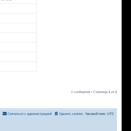
1 сообщение • Страница
1
из
1
Связаться с администрацией
Удалить cookies
Часовой пояс:
UTC