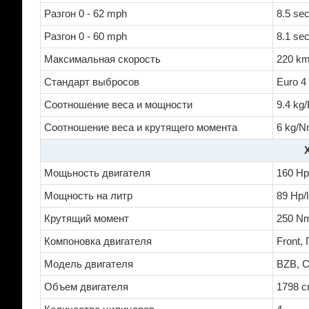
Разгон 0 - 62 mph
8.5 se
Разгон 0 - 60 mph
8.1 se
Максимальная скорость
220 km
Стандарт выбросов
Euro 4
Соотношение веса и мощности
9.4 kg
Соотношение веса и крутящего момента
6 kg/N
Мощьность двигателя
160 Hp
Мощность на литр
89 Hp/l
Крутящий момент
250 Nm
Компоновка двигателя
Front,
Модель двигателя
BZB, 
Объем двигателя
1798 