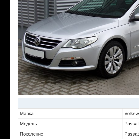
Марка
Volks
Модель
Passa
Поколение
Passat