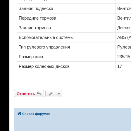
Задняя подвеска
Винто
Передние тормоза
Венти
Задние тормоза
Диско
Вспомогательные системы
ABS (A
Тип рулевого управления
Рулев
Размер шин
235/45
Размер колесных дисков
17
Ответить
Список форумов