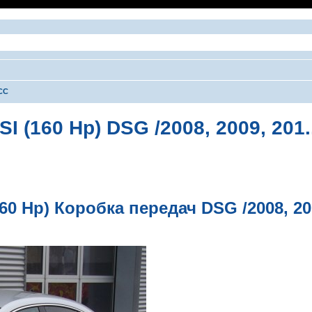
CC
I (160 Hp) DSG /2008, 2009, 201.
ширенный поиск
160 Hp) Коробка передач DSG /2008, 20