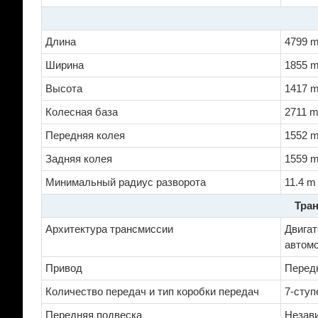
Длина
4799 
Ширина
1855 
Высота
1417 
Колесная база
2711 
Передняя колея
1552 
Задняя колея
1559 
Минимальный радиус разворота
11.4 m
Тран
Архитектура трансмиссии
Двигат
автом
Привод
Перед
Количество передач и тип коробки передач
7-ступ
Передняя подвеска
Незави