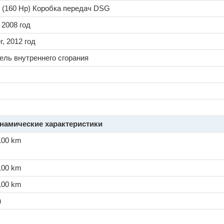
I (160 Hp) Коробка передач DSG
 2008 год
r, 2012 год
ель внутреннего сгорания
намические характеристики
/100 km
/100 km
/100 km
н
c