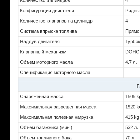
Количество цилиндров
4
Конфигурация двигателя
Рядны
Количество клапанов на цилиндр
4
Система впрыска топлива
Прямо
Наддув двигателя
Турбо
Клапанный механизм
DOHC
Объем моторного масла
4.7 л.
Спецификация моторного масла
Г
Снаряженная масса
1505 k
Максимальная разрешенная масса
1920 k
Максимальная полезная нагрузка
415 kg
Объем багажника (мин.)
532 л.
Объем топливного бака
70 л.