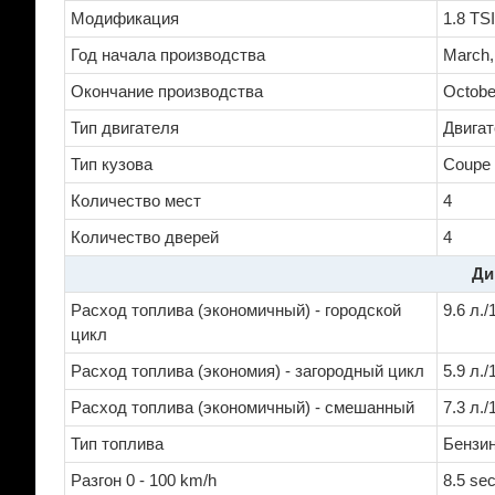
Модификация
1.8 TS
Год начала производства
March,
Окончание производства
Octobe
Тип двигателя
Двигат
Тип кузова
Coupe
Количество мест
4
Количество дверей
4
Ди
Расход топлива (экономичный) - городской
9.6 л.
цикл
Расход топлива (экономия) - загородный цикл
5.9 л.
Расход топлива (экономичный) - смешанный
7.3 л.
Тип топлива
Бензи
Разгон 0 - 100 km/h
8.5 se