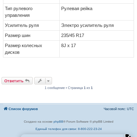
Тип рулевого
Рулевая рейка
управления
Усилитель руля
Электро усилитель руля
Размер шин
235/45 R17
Размер колесных
8J x 17
дисков
Ответить
1 сообщение • Страница
1
из
1
Список форумов
Часовой пояс:
UTC
Создано на основе
phpBB
® Forum Software © phpBB Limited
Единый телефон для связи: 8-800-222-23-24
✕