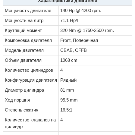
Характеристики двигателя
Мощьность двигателя
140 Hp @ 4200 rpm.
Мощность на литр
71.1 Hp/l
Крутящий момент
320 Nm @ 1750-2500 rpm.
Компоновка двигателя
Front, Поперечная
Модель двигателя
CBAB, CFFB
Объем двигателя
1968 cm
Количество цилиндров
4
Конфигурация двигателя
Рядный
Диаметр цилиндра
81 mm
Ход поршня
95.5 mm
Степень сжатия
16.5:1
Количество клапанов на
4
цилиндр