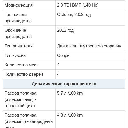
Модификация
2.0 TDI BMT (140 Hp)
Год начала
October, 2009 год
производства
Окончание
2012 год
производства
Тип двигателя
Двигатель внутреннего сгорания
Тип кузова
Coupe
Количество мест
4
Количество дверей
4
Динамические характеристики
Расход топлива
5.7 л./100 km
(экономичный) -
городской цикл
Расход топлива
4.3 л./100 km
(экономия) - загородный
цикл