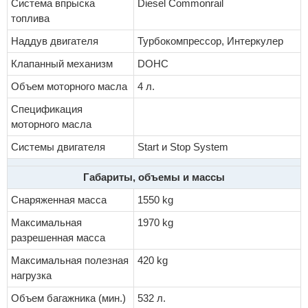
Система впрыска
Diesel Commonrail
топлива
Наддув двигателя
Турбокомпрессор, Интеркулер
Клапанный механизм
DOHC
Объем моторного масла
4 л.
Спецификация
моторного масла
Системы двигателя
Start и Stop System
Габариты, объемы и массы
Снаряженная масса
1550 kg
Максимальная
1970 kg
разрешенная масса
Максимальная полезная
420 kg
нагрузка
Объем багажника (мин.)
532 л.