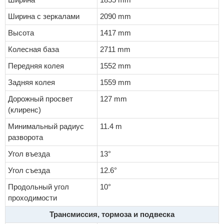
Ширина с зеркалами
2090 mm
Высота
1417 mm
Колесная база
2711 mm
Передняя колея
1552 mm
Задняя колея
1559 mm
Дорожный просвет
127 mm
(клиренс)
Минимальный радиус
11.4 m
разворота
Угол въезда
13°
Угол съезда
12.6°
Продольный угол
10°
проходимости
Трансмиссия, тормоза и подвеска