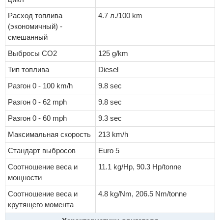
Расход топлива
4.7 л./100 km
(экономичный) -
смешанный
Выбросы CO2
125 g/km
Тип топлива
Diesel
Разгон 0 - 100 km/h
9.8 sec
Разгон 0 - 62 mph
9.8 sec
Разгон 0 - 60 mph
9.3 sec
Максимальная скорость
213 km/h
Стандарт выбросов
Euro 5
Соотношение веса и
11.1 kg/Hp, 90.3 Hp/tonne
мощности
Соотношение веса и
4.8 kg/Nm, 206.5 Nm/tonne
крутящего момента