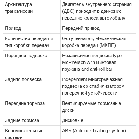
Архитектура
Двигатель внутреннего сгорания
трансмиссии
(ДВС) приводит в движение
передние колеса автомобиля.
Привод
Передний привод
Количество передач и
6-ступенчатая, Механическая
тип коробки передач
коробка передач (МКПП)
Передняя подвеска
Независимая подвеска type
McPherson with Винтовая
пружина and anti-roll bar
Задняя подвеска
Independent Многорычажная
подвеска со стабилизатором
поперечной устойчивости
Передние тормоза
Вентилируемые тормозные
диски
Задние тормоза
Дисковые
Вспомогательные
ABS (Anti-lock braking system)
системы