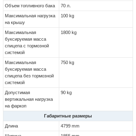
Объем топливного бака
70 л.
Максимальная нагрузка
100 kg
на крышу
Максимальная
1800 kg
буксируемая масса
спицепа с тормозной
системой
Максимальная
750 kg
буксируемая масса
спицепа без тормозной
системой
Допустимая
90 kg
вертикальная нагрузка
на фаркоп
Габаритные размеры
Длина
4799 mm
Ширина
1855 mm