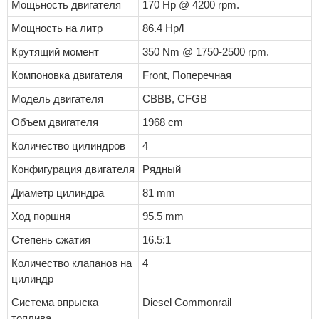
Мощьность двигателя
170 Hp @ 4200 rpm.
Мощность на литр
86.4 Hp/l
Крутящий момент
350 Nm @ 1750-2500 rpm.
Компоновка двигателя
Front, Поперечная
Модель двигателя
CBBB, CFGB
Объем двигателя
1968 cm
Количество цилиндров
4
Конфигурация двигателя
Рядный
Диаметр цилиндра
81 mm
Ход поршня
95.5 mm
Степень сжатия
16.5:1
Количество клапанов на
4
цилиндр
Система впрыска
Diesel Commonrail
топлива