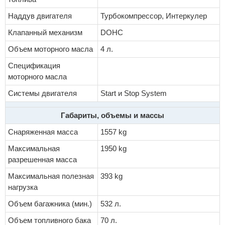
Наддув двигателя
Турбокомпрессор, Интеркулер
Клапанный механизм
DOHC
Объем моторного масла
4 л.
Спецификация
моторного масла
Системы двигателя
Start и Stop System
Габариты, объемы и массы
Снаряженная масса
1557 kg
Максимальная
1950 kg
разрешенная масса
Максимальная полезная
393 kg
нагрузка
Объем багажника (мин.)
532 л.
Объем топливного бака
70 л.