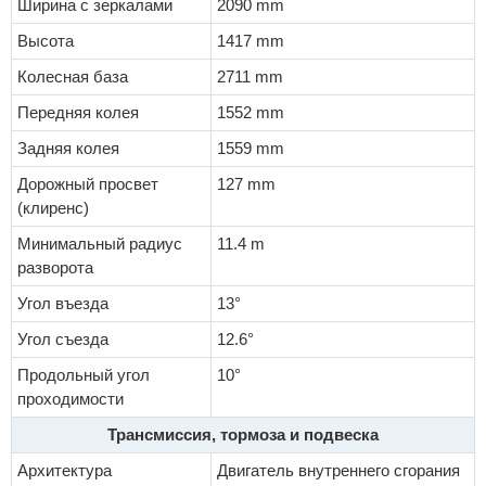
Ширина с зеркалами
2090 mm
Высота
1417 mm
Колесная база
2711 mm
Передняя колея
1552 mm
Задняя колея
1559 mm
Дорожный просвет
127 mm
(клиренс)
Минимальный радиус
11.4 m
разворота
Угол въезда
13°
Угол съезда
12.6°
Продольный угол
10°
проходимости
Трансмиссия, тормоза и подвеска
Архитектура
Двигатель внутреннего сгорания