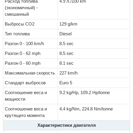
Расход топлива
4.9 л./100 km
(экономичный) -
смешанный
Выбросы CO2
129 g/km
Тип топлива
Diesel
Разгон 0 - 100 km/h
8.5 sec
Разгон 0 - 62 mph
8.5 sec
Разгон 0 - 60 mph
8.1 sec
Максимальная скорость
227 km/h
Стандарт выбросов
Euro 5
Соотношение веса и
9.2 kg/Hp, 109.2 Hp/tonne
мощности
Соотношение веса и
4.4 kg/Nm, 224.8 Nm/tonne
крутящего момента
Характеристики двигателя