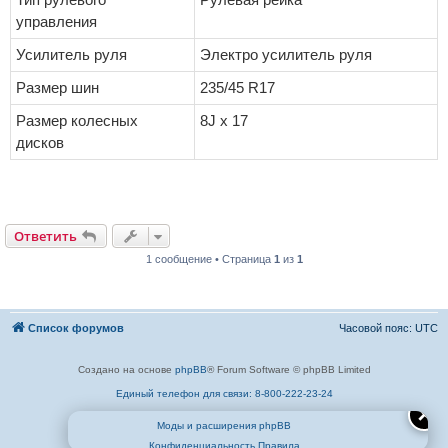
управления
Усилитель руля
Электро усилитель руля
Размер шин
235/45 R17
Размер колесных
8J x 17
дисков
Ответить
1 сообщение • Страница
1
из
1
Список форумов
Часовой пояс:
UTC
Создано на основе
phpBB
® Forum Software © phpBB Limited
Единый телефон для связи: 8-800-222-23-24
✕
Моды и расширения phpBB
Конфиденциальность
Правила