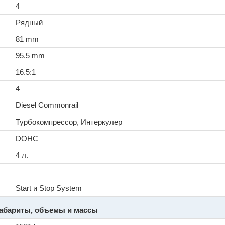
4
Рядный
81 mm
95.5 mm
16.5:1
4
Diesel Commonrail
Турбокомпрессор, Интеркулер
DOHC
4 л.
Start и Stop System
абариты, объемы и массы