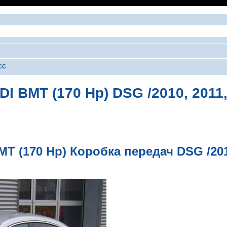
CC
DI BMT (170 Hp) DSG /2010, 2011,.
ширенный поиск
BMT (170 Hp) Коробка передач DSG /201