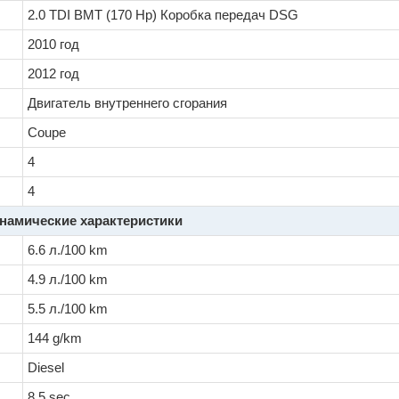
2.0 TDI BMT (170 Hp) Коробка передач DSG
2010 год
2012 год
Двигатель внутреннего сгорания
Coupe
4
4
намические характеристики
6.6 л./100 km
4.9 л./100 km
5.5 л./100 km
144 g/km
Diesel
8.5 sec