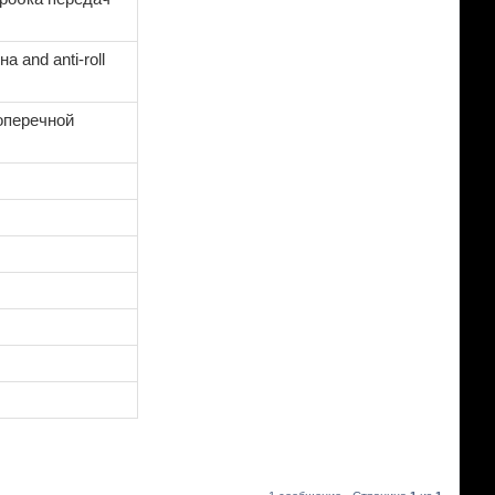
 and anti-roll
оперечной