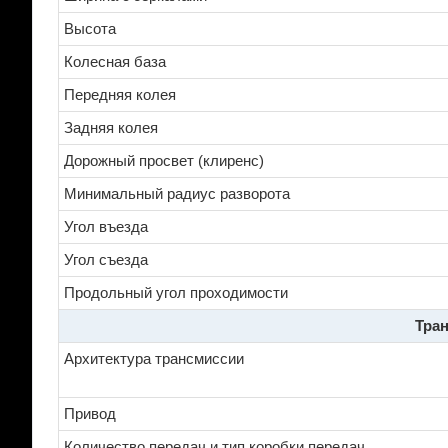
Высота
Колесная база
Передняя колея
Задняя колея
Дорожный просвет (клиренс)
Минимальный радиус разворота
Угол въезда
Угол съезда
Продольный угол проходимости
Тран
Архитектура трансмиссии
Привод
Количество передач и тип коробки передач