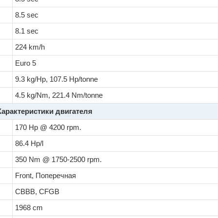
8.5 sec
8.1 sec
224 km/h
Euro 5
9.3 kg/Hp, 107.5 Hp/tonne
4.5 kg/Nm, 221.4 Nm/tonne
Характеристики двигателя
170 Hp @ 4200 rpm.
86.4 Hp/l
350 Nm @ 1750-2500 rpm.
Front, Поперечная
CBBB, CFGB
1968 cm