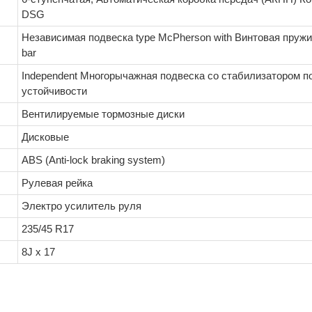
DSG
Независимая подвеска type McPherson with Винтовая пружина
bar
Independent Многорычажная подвеска со стабилизатором п
устойчивости
Вентилируемые тормозные диски
Дисковые
ABS (Anti-lock braking system)
Рулевая рейка
Электро усилитель руля
235/45 R17
8J x 17