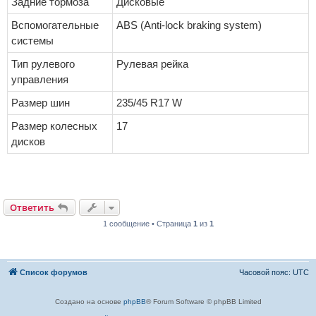
Задние тормоза
Дисковые
Вспомогательные
ABS (Anti-lock braking system)
системы
Тип рулевого
Рулевая рейка
управления
Размер шин
235/45 R17 W
Размер колесных
17
дисков
Ответить
1 сообщение • Страница
1
из
1
Список форумов
Часовой пояс:
UTC
Создано на основе
phpBB
® Forum Software © phpBB Limited