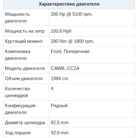
Характеристики двигателя
Мощьность
200 Hp @ 5100 rpm.
двигателя
Мощность на литр
100.8 Hp/l
Крутящий момент
280 Nm @ 1800 rpm.
Компоновка
Front, Поперечная
двигателя
Модель двигателя
CAWB, CCZA
Объем двигателя
1984 cm
Количество
4
цилиндров
Конфигурация
Рядный
двигателя
Диаметр цилиндра
82.5 mm
Ход поршня
92.8 mm