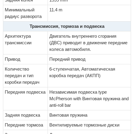
Минимальный
11.4 m
радиус разворота
Трансмиссия, тормоза и подвеска
Архитектура
Двигатель внутреннего сгорания
трансмиссии
(ДВС) приводит в движение передние
колеса автомобиля.
Привод
Передний привод
Количество
6-ступенчатая, Автоматическая
передач и тип
коробка передач (АКПП)
коробки передач
Передняя подвеска
Независимая подвеска type
McPherson with Винтовая пружина and
anti-roll bar
Задняя подвеска
Винтовая пружина
Передние тормоза
Вентилируемые тормозные диски