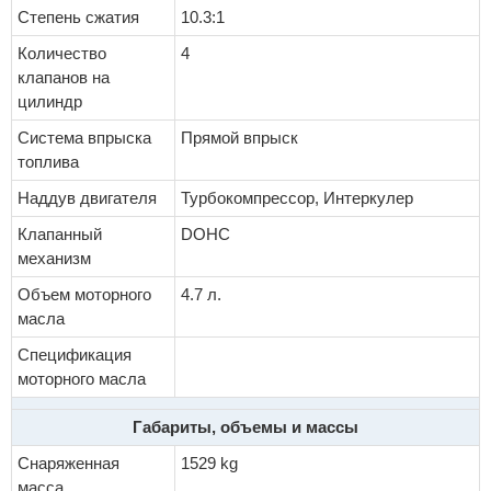
Степень сжатия
10.3:1
Количество
4
клапанов на
цилиндр
Система впрыска
Прямой впрыск
топлива
Наддув двигателя
Турбокомпрессор, Интеркулер
Клапанный
DOHC
механизм
Объем моторного
4.7 л.
масла
Спецификация
моторного масла
Габариты, объемы и массы
Снаряженная
1529 kg
масса