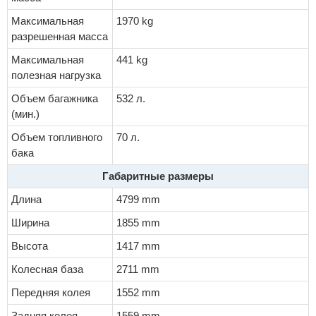
Максимальная
1970 kg
разрешенная масса
Максимальная
441 kg
полезная нагрузка
Объем багажника
532 л.
(мин.)
Объем топливного
70 л.
бака
Габаритные размеры
Длина
4799 mm
Ширина
1855 mm
Высота
1417 mm
Колесная база
2711 mm
Передняя колея
1552 mm
Задняя колея
1559 mm