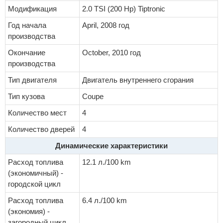
Модификация
2.0 TSI (200 Hp) Tiptronic
Год начала
April, 2008 год
производства
Окончание
October, 2010 год
производства
Тип двигателя
Двигатель внутреннего сгорания
Тип кузова
Coupe
Количество мест
4
Количество дверей
4
Динамические характеристики
Расход топлива
12.1 л./100 km
(экономичный) -
городской цикл
Расход топлива
6.4 л./100 km
(экономия) -
загородный цикл