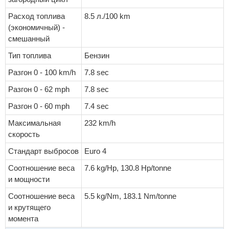
Расход топлива
8.5 л./100 km
(экономичный) -
смешанный
Тип топлива
Бензин
Разгон 0 - 100 km/h
7.8 sec
Разгон 0 - 62 mph
7.8 sec
Разгон 0 - 60 mph
7.4 sec
Максимальная
232 km/h
скорость
Стандарт выбросов
Euro 4
Соотношение веса
7.6 kg/Hp, 130.8 Hp/tonne
и мощности
Соотношение веса
5.5 kg/Nm, 183.1 Nm/tonne
и крутящего
момента