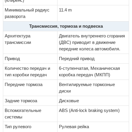
(клиренс)
Минимальный радиус
11.4 m
разворота
Трансмиссия, тормоза и подвеска
Архитектура
Двигатель внутреннего сгорания
трансмиссии
(ДВС) приводит в движение
передние колеса автомобиля.
Привод
Передний привод
Количество передач и
6-ступенчатая, Механическая
тип коробки передач
коробка передач (МКПП)
Передние тормоза
Вентилируемые тормозные
диски
Задние тормоза
Дисковые
Вспомогательные
ABS (Anti-lock braking system)
системы
Тип рулевого
Рулевая рейка