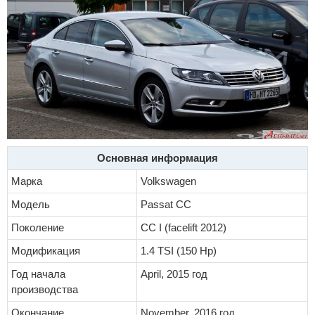
Основная информация
Марка
Volkswagen
Модель
Passat CC
Поколение
CC I (facelift 2012)
Модификация
1.4 TSI (150 Hp)
Год начала
April, 2015 год
производства
Окончание
November, 2016 год