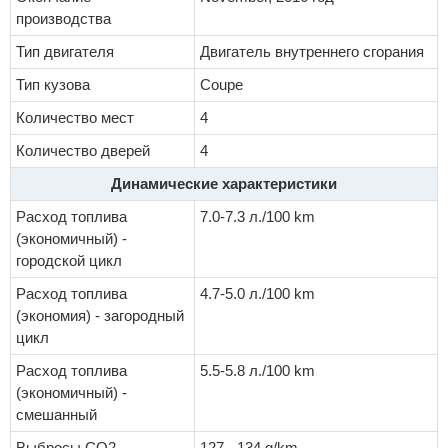
производства
Тип двигателя
Двигатель внутреннего сгорания
Тип кузова
Coupe
Количество мест
4
Количество дверей
4
Динамические характеристики
Расход топлива
7.0-7.3 л./100 km
(экономичный) -
городской цикл
Расход топлива
4.7-5.0 л./100 km
(экономия) - загородный
цикл
Расход топлива
5.5-5.8 л./100 km
(экономичный) -
смешанный
Выбросы CO2
127 - 134 g/km