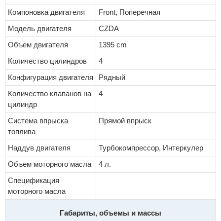
Компоновка двигателя
Front, Поперечная
Модель двигателя
CZDA
Объем двигателя
1395 cm
Количество цилиндров
4
Конфигурация двигателя
Рядный
Количество клапанов на
4
цилиндр
Система впрыска
Прямой впрыск
топлива
Наддув двигателя
Турбокомпрессор, Интеркулер
Объем моторного масла
4 л.
Спецификация
моторного масла
Габариты, объемы и массы