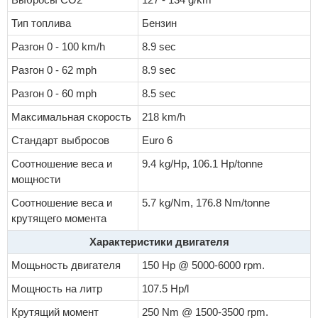
Тип топлива
Бензин
Разгон 0 - 100 km/h
8.9 sec
Разгон 0 - 62 mph
8.9 sec
Разгон 0 - 60 mph
8.5 sec
Максимальная скорость
218 km/h
Стандарт выбросов
Euro 6
Соотношение веса и
9.4 kg/Hp, 106.1 Hp/tonne
мощности
Соотношение веса и
5.7 kg/Nm, 176.8 Nm/tonne
крутящего момента
Характеристики двигателя
Мощьность двигателя
150 Hp @ 5000-6000 rpm.
Мощность на литр
107.5 Hp/l
Крутящий момент
250 Nm @ 1500-3500 rpm.