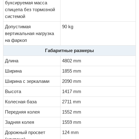
буксируемая масса
спицепа без тормозной
системой
Допустимая
90 kg
вертикальная нагрузка
на фаркоп
Габаритные размеры
Длина
4802 mm
Ширина
1855 mm
Ширина с зеркалами
2090 mm
Высота
1417 mm
Колесная база
2711 mm
Передняя колея
1552 mm
Задняя колея
1559 mm
Дорожный просвет
124 mm