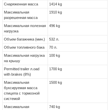
Снаряженная масса
1414 kg
Максимальная
1910 kg
разрешенная масса
Максимальная полезная
496 kg
нагрузка
Объем багажника (мин.)
532 л.
Объем топливного бака
70 л.
Максимальная нагрузка
100 kg
на крышу
Permitted trailer л.oad
1700 kg
with brakes (8%)
Максимальная
1500 kg
буксируемая масса
спицепа с тормозной
системой
Максимальная
740 kg