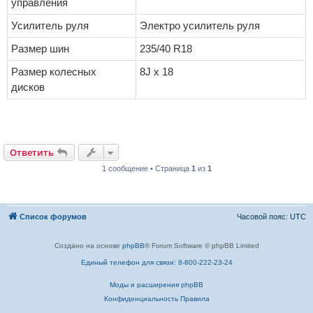
управления
Усилитель руля
Электро усилитель руля
Размер шин
235/40 R18
Размер колесных
8J x 18
дисков
Ответить
1 сообщение • Страница
1
из
1
Список форумов
Часовой пояс:
UTC
Создано на основе
phpBB
® Forum Software © phpBB Limited
Единый телефон для связи: 8-800-222-23-24
Моды и расширения phpBB
Конфиденциальность
Правила