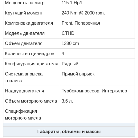
Мощность на литр
115.1 Hp/l
Крутящий момент
240 Nm @ 2000 rpm.
Компоновка двигателя
Front, Поперечная
Модель двигателя
CTHD
Объем двигателя
1390 cm
Количество цилиндров
4
Конфигурация двигателя
Рядный
Система впрыска
Прямой впрыск
топлива
Наддув двигателя
Турбокомпрессор, Интеркулер
Объем моторного масла
3.6 л.
Спецификация
моторного масла
Габариты, объемы и массы