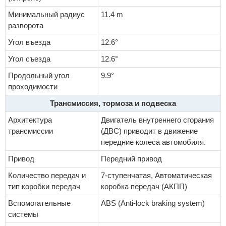
Минимальный радиус
11.4 m
разворота
Угол въезда
12.6°
Угол съезда
12.6°
Продольный угол
9.9°
проходимости
Трансмиссия, тормоза и подвеска
Архитектура
Двигатель внутреннего сгорания
трансмиссии
(ДВС) приводит в движение
передние колеса автомобиля.
Привод
Передний привод
Количество передач и
7-ступенчатая, Автоматическая
тип коробки передач
коробка передач (АКПП)
Вспомогательные
ABS (Anti-lock braking system)
системы