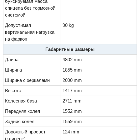
буксируемая масса
спицепа без тормозной
системой
Допустимая
90 kg
вертикальная нагрузка
на фаркоп
Габаритные размеры
Длина
4802 mm
Ширина
1855 mm
Ширина с зеркалами
2090 mm
Высота
1417 mm
Колесная база
2711 mm
Передняя колея
1552 mm
Задняя колея
1559 mm
Дорожный просвет
124 mm
(клиренс)