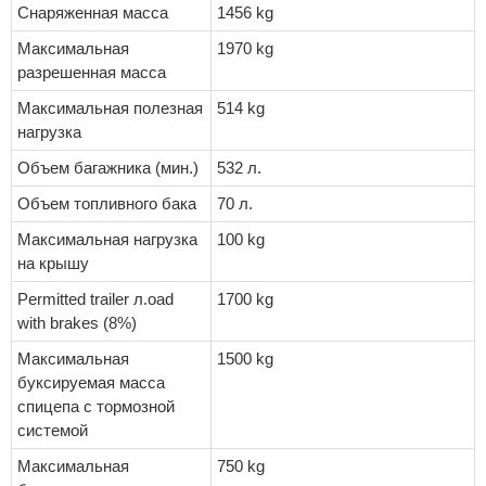
Снаряженная масса
1456 kg
Максимальная
1970 kg
разрешенная масса
Максимальная полезная
514 kg
нагрузка
Объем багажника (мин.)
532 л.
Объем топливного бака
70 л.
Максимальная нагрузка
100 kg
на крышу
Permitted trailer л.oad
1700 kg
with brakes (8%)
Максимальная
1500 kg
буксируемая масса
спицепа с тормозной
системой
Максимальная
750 kg