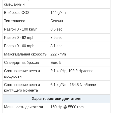
смешанный
Выбросы CO2
144 g/km
Тип топлива
Бензин
Разгон 0 - 100 km/h
8.5 sec
Разгон 0 - 62 mph
8.5 sec
Разгон 0 - 60 mph
8.1 sec
Максимальная скорость
222 km/h
Стандарт выбросов
Euro 5
Соотношение веса и
9.1 kg/Hp, 109.9 Hp/tonne
мощности
Соотношение веса и
6.1 kg/Nm, 164.8 Nm/tonne
крутящего момента
Характеристики двигателя
Мощьность двигателя
160 Hp @ 5500 rpm.