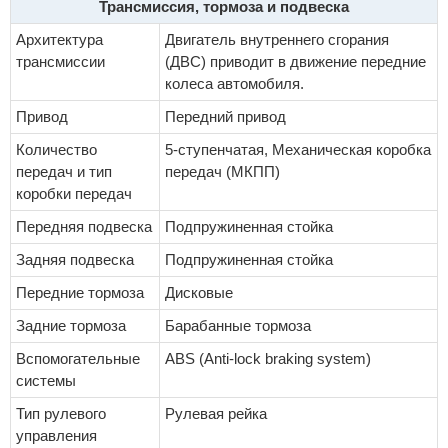
Трансмиссия, тормоза и подвеска
Архитектура
Двигатель внутреннего сгорания
трансмиссии
(ДВС) приводит в движение передние
колеса автомобиля.
Привод
Передний привод
Количество
5-ступенчатая, Механическая коробка
передач и тип
передач (МКПП)
коробки передач
Передняя подвеска
Подпружиненная стойка
Задняя подвеска
Подпружиненная стойка
Передние тормоза
Дисковые
Задние тормоза
Барабанные тормоза
Вспомогательные
ABS (Anti-lock braking system)
системы
Тип рулевого
Рулевая рейка
управления