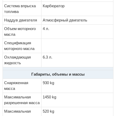
Система впрыска
Карбюратор
топлива
Наддув двигателя
Атмосферный двигатель
Объем моторного
4 л.
масла
Спецификация
моторного масла
Охлаждающая
6.3 л.
жидкость
Габариты, объемы и массы
Снаряженная
930 kg
масса
Максимальная
1450 kg
разрешенная масса
Максимальная
520 kg