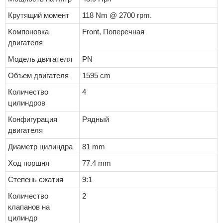
Крутящий момент
118 Nm @ 2700 rpm.
Компоновка
Front, Поперечная
двигателя
Модель двигателя
PN
Объем двигателя
1595 cm
Количество
4
цилиндров
Конфигурация
Рядный
двигателя
Диаметр цилиндра
81 mm
Ход поршня
77.4 mm
Степень сжатия
9:1
Количество
2
клапанов на
цилиндр