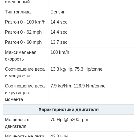
смешанный
Тип топлива
Бензин
Разгон 0 - 100 km/h
14.4 sec
Разгон 0 - 62 mph
14.4 sec
Разгон 0 - 60 mph
13.7 sec
Максимальная
160 km/h
скорость
Соотношение веса
13.3 kg/Hp, 75.3 Hp/tonne
и мощности
Соотношение веса
7.9 kg/Nm, 126.9 Nm/tonne
и крутящего
момента
Характеристики двигателя
Мощьность
70 Hp @ 5200 rpm.
двигателя
Мощность на литр
43.9 Hp/l