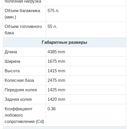
полезная нагрузка
Объем багажника
575 л.
(мин.)
Объем топливного
55 л.
бака
Габаритные размеры
Длина
4385 mm
Ширина
1675 mm
Высота
1415 mm
Колесная база
2475 mm
Передняя колея
1425 mm
Задняя колея
1420 mm
Коэффициент
0.36
лобового
сопротивления (Cd)