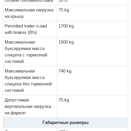
Объем топливного бака
55 л.
Максимальная нагрузка
75 kg
на крышу
Permitted trailer л.oad
1700 kg
with brakes (8%)
Максимальная
1500 kg
буксируемая масса
спицепа с тормозной
системой
Максимальная
740 kg
буксируемая масса
спицепа без тормозной
системой
Допустимая
75 kg
вертикальная нагрузка
на фаркоп
Габаритные размеры