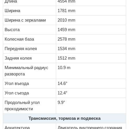
Длина
4554 mm
Ширина
1781 mm
Ширина с зеркалами
2010 mm
Высота
1459 mm
Колесная база
2578 mm
Передняя колея
1534 mm
Задняя колея
1512 mm
Минимальный радиус
10.9 m
разворота
Угол въезда
14.6°
Угол съезда
12.4°
Продольный угол
9.9°
проходимости
Трансмиссия, тормоза и подвеска
Архитектура
Двигатель внутреннего сгорания