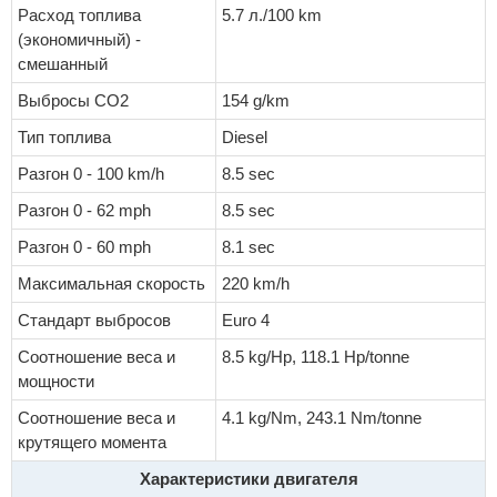
Расход топлива
5.7 л./100 km
(экономичный) -
смешанный
Выбросы CO2
154 g/km
Тип топлива
Diesel
Разгон 0 - 100 km/h
8.5 sec
Разгон 0 - 62 mph
8.5 sec
Разгон 0 - 60 mph
8.1 sec
Максимальная скорость
220 km/h
Стандарт выбросов
Euro 4
Соотношение веса и
8.5 kg/Hp, 118.1 Hp/tonne
мощности
Соотношение веса и
4.1 kg/Nm, 243.1 Nm/tonne
крутящего момента
Характеристики двигателя