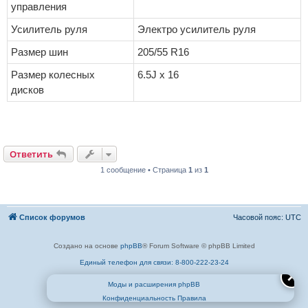
управления
Усилитель руля
Электро усилитель руля
Размер шин
205/55 R16
Размер колесных
6.5J x 16
дисков
Ответить
1 сообщение • Страница
1
из
1
Список форумов
Часовой пояс:
UTC
Создано на основе
phpBB
® Forum Software © phpBB Limited
Единый телефон для связи: 8-800-222-23-24
✕
Моды и расширения phpBB
Конфиденциальность
Правила