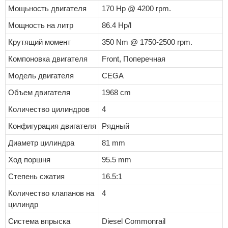
Мощьность двигателя
170 Hp @ 4200 rpm.
Мощность на литр
86.4 Hp/l
Крутящий момент
350 Nm @ 1750-2500 rpm.
Компоновка двигателя
Front, Поперечная
Модель двигателя
CEGA
Объем двигателя
1968 cm
Количество цилиндров
4
Конфигурация двигателя
Рядный
Диаметр цилиндра
81 mm
Ход поршня
95.5 mm
Степень сжатия
16.5:1
Количество клапанов на
4
цилиндр
Система впрыска
Diesel Commonrail