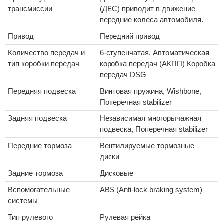
трансмиссии
(ДВС) приводит в движение
передние колеса автомобиля.
Привод
Передний привод
Количество передач и
6-ступенчатая, Автоматическая
тип коробки передач
коробка передач (АКПП) Коробка
передач DSG
Передняя подвеска
Винтовая пружина, Wishbone,
Поперечная stabilizer
Задняя подвеска
Независимая многорычажная
подвеска, Поперечная stabilizer
Передние тормоза
Вентилируемые тормозные
диски
Задние тормоза
Дисковые
Вспомогательные
ABS (Anti-lock braking system)
системы
Тип рулевого
Рулевая рейка