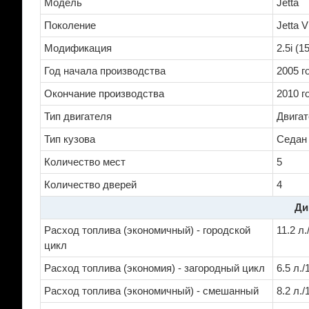
Модель
Jetta
Поколение
Jetta V
Модификация
2.5i (1
Год начала производства
2005 г
Окончание производства
2010 г
Тип двигателя
Двигат
Тип кузова
Седан
Количество мест
5
Количество дверей
4
Ди
Расход топлива (экономичный) - городской
11.2 л
цикл
Расход топлива (экономия) - загородный цикл
6.5 л.
Расход топлива (экономичный) - смешанный
8.2 л.