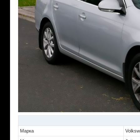
Марка
Volks