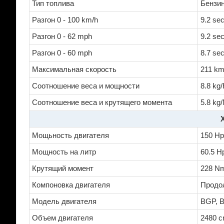
Тип топлива
Бензи
Разгон 0 - 100 km/h
9.2 se
Разгон 0 - 62 mph
9.2 se
Разгон 0 - 60 mph
8.7 se
Максимальная скорость
211 km
Соотношение веса и мощности
8.8 kg
Соотношение веса и крутящего момента
5.8 kg
Мощьность двигателя
150 Hp
Мощность на литр
60.5 Hp
Крутящий момент
228 Nm
Компоновка двигателя
Продо
Модель двигателя
BGP, 
Объем двигателя
2480 