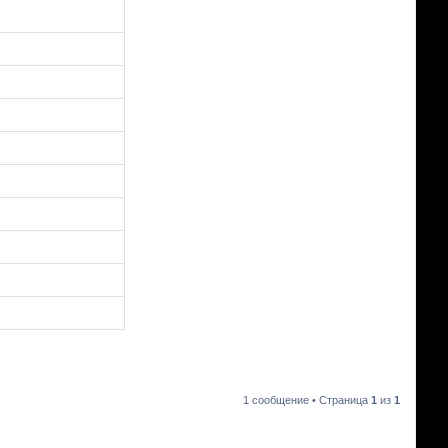
1 сообщение • Страница
1
из
1