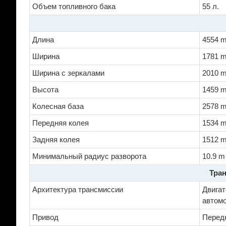
Объем топливного бака
55 л.
Длина
4554 
Ширина
1781 
Ширина с зеркалами
2010 
Высота
1459 
Колесная база
2578 
Передняя колея
1534 
Задняя колея
1512 
Минимальный радиус разворота
10.9 m
Тран
Архитектура трансмиссии
Двигат
автом
Привод
Перед