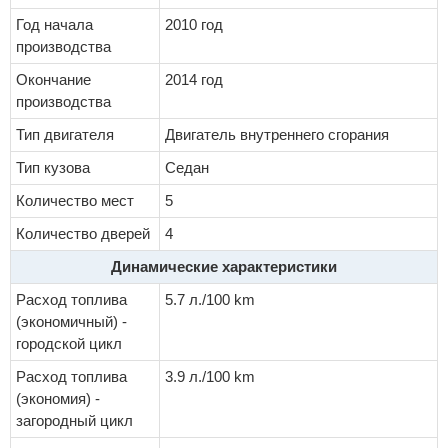
Год начала
2010 год
производства
Окончание
2014 год
производства
Тип двигателя
Двигатель внутреннего сгорания
Тип кузова
Седан
Количество мест
5
Количество дверей
4
Динамические характеристики
Расход топлива
5.7 л./100 km
(экономичный) -
городской цикл
Расход топлива
3.9 л./100 km
(экономия) -
загородный цикл