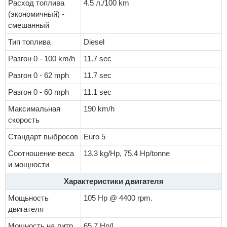
Расход топлива
4.5 л./100 km
(экономичный) -
смешанный
Тип топлива
Diesel
Разгон 0 - 100 km/h
11.7 sec
Разгон 0 - 62 mph
11.7 sec
Разгон 0 - 60 mph
11.1 sec
Максимальная
190 km/h
скорость
Стандарт выбросов
Euro 5
Соотношение веса
13.3 kg/Hp, 75.4 Hp/tonne
и мощности
Характеристики двигателя
Мощьность
105 Hp @ 4400 rpm.
двигателя
Мощность на литр
65.7 Hp/l