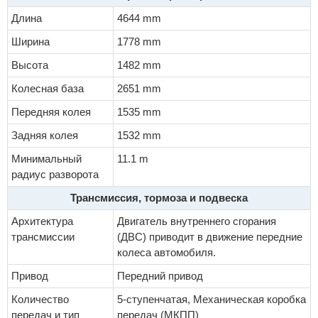
Длина
4644 mm
Ширина
1778 mm
Высота
1482 mm
Колесная база
2651 mm
Передняя колея
1535 mm
Задняя колея
1532 mm
Минимальный
11.1 m
радиус разворота
Трансмиссия, тормоза и подвеска
Архитектура
Двигатель внутреннего сгорания
трансмиссии
(ДВС) приводит в движение передние
колеса автомобиля.
Привод
Передний привод
Количество
5-ступенчатая, Механическая коробка
передач и тип
передач (МКПП)