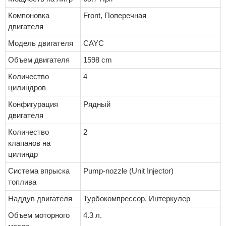
Компоновка
Front, Поперечная
двигателя
Модель двигателя
CAYC
Объем двигателя
1598 cm
Количество
4
цилиндров
Конфигурация
Рядный
двигателя
Количество
2
клапанов на
цилиндр
Система впрыска
Pump-nozzle (Unit Injector)
топлива
Наддув двигателя
Турбокомпрессор, Интеркулер
Объем моторного
4.3 л.