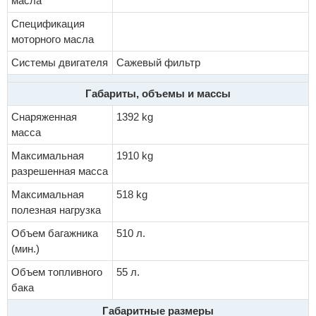
масла
Спецификация
моторного масла
Системы двигателя
Сажевый фильтр
Габариты, объемы и массы
Снаряженная
1392 kg
масса
Максимальная
1910 kg
разрешенная масса
Максимальная
518 kg
полезная нагрузка
Объем багажника
510 л.
(мин.)
Объем топливного
55 л.
бака
Габаритные размеры