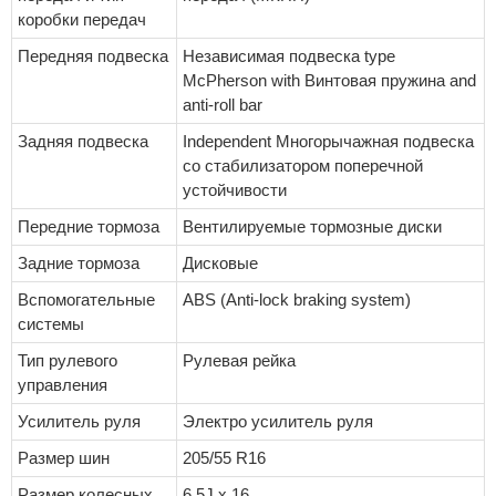
коробки передач
Передняя подвеска
Независимая подвеска type
McPherson with Винтовая пружина and
anti-roll bar
Задняя подвеска
Independent Многорычажная подвеска
со стабилизатором поперечной
устойчивости
Передние тормоза
Вентилируемые тормозные диски
Задние тормоза
Дисковые
Вспомогательные
ABS (Anti-lock braking system)
системы
Тип рулевого
Рулевая рейка
управления
Усилитель руля
Электро усилитель руля
Размер шин
205/55 R16
Размер колесных
6.5J x 16