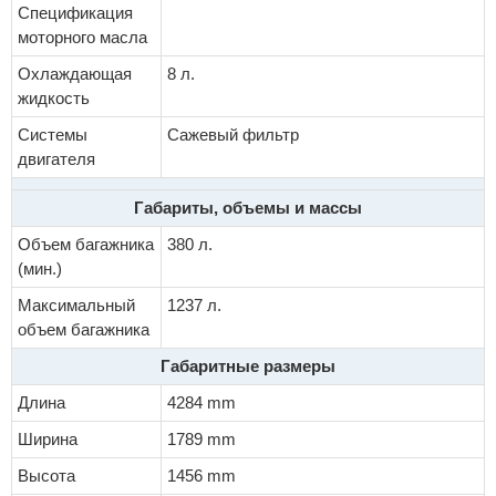
Спецификация
моторного масла
Охлаждающая
8 л.
жидкость
Системы
Сажевый фильтр
двигателя
Габариты, объемы и массы
Объем багажника
380 л.
(мин.)
Максимальный
1237 л.
объем багажника
Габаритные размеры
Длина
4284 mm
Ширина
1789 mm
Высота
1456 mm