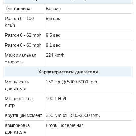
Тип топлива
Бензин
Разгон 0 - 100
8.5 sec
km/h
Разгон 0 - 62 mph
8.5 sec
Разгон 0 - 60 mph
8.1 sec
Максимальная
224 km/h
скорость
Характеристики двигателя
Мощьность
150 Hp @ 5000-6000 rpm.
двигателя
Мощность на
100.1 Hp/l
литр
Крутящий момент
250 Nm @ 1500-3500 rpm.
Компоновка
Front, Поперечная
двигателя