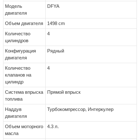
Модель
DFYA
двигателя
Объем двигателя
1498 cm
Количество
4
цилиндров
Конфигурация
Рядный
двигателя
Количество
4
клапанов на
цилиндр
Система впрыска
Прямой впрыск
топлива
Наддув
Турбокомпрессор, Интеркулер
двигателя
Объем моторного
4.3 л.
масла