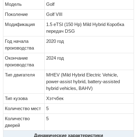
Модель
Golf
Поколение
Golf VIII
Модификация
1.5 eTSI (150 Hp) Mild Hybrid Коробка
передач DSG
Год начала
2020 год
производства
Окончание
2024 год
производства
Тип двигателя
MHEV (Mild Hybrid Electric Vehicle,
power-assist hybrid, battery-assisted
hybrid vehicles, BAHV)
Тип кузова
Хэтчбек
Количество мест
5
Количество
5
дверей
Динамические характеристики