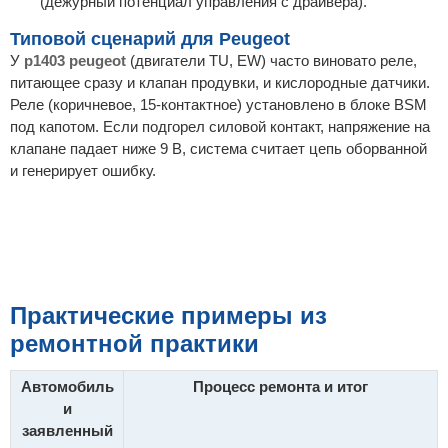
(дежурный потенциал управления с драйвера).
Типовой сценарий для Peugeot
У
p1403 peugeot
(двигатели TU, EW) часто виновато реле,
питающее сразу и клапан продувки, и кислородные датчики.
Реле (коричневое, 15-контактное) установлено в блоке BSM
под капотом. Если подгорел силовой контакт, напряжение на
клапане падает ниже 9 В, система считает цепь оборванной
и генерирует ошибку.
Практические примеры из
ремонтной практики
Автомобиль
Процесс ремонта и итог
и
заявленный