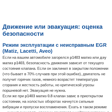
Движение или эвакуация: оценка
безопасности
Режим эксплуатации с неисправным EGR
(Matiz, Lacetti, Aveo)
Если на вашем автомобиле загорелся
p1403 матиз
или
дэу
матиз p1403
, безопасность движения зависит от текущего
состояния клапана. Если он заклинил в закрытом положении
(что бывает в 70% случаев при этой ошибке), двигатель не
получит горячих газов, немного возрастет температура
сгорания и жесткость работы, но критической угрозы
поршневой нет. Эвакуация не нужна.
Если же при
p1403 матиз 0.8
клапан завис в приоткрытом
состоянии, на холостых оборотах начнутся сильные
вибрации и пропуски воспламенения. Ехать в таком режиме