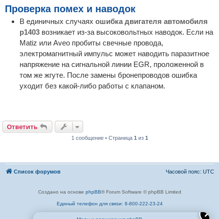
Проверка помех и наводок
В единичных случаях
ошибка двигателя автомобиля
p1403
возникает из-за высоковольтных наводок. Если на
Matiz или Aveo пробиты свечные провода,
электромагнитный импульс может наводить паразитное
напряжение на сигнальной линии EGR, проложенной в
том же жгуте. После замены бронепроводов ошибка
уходит без какой-либо работы с клапаном.
Ответить
1 сообщение • Страница
1
из
1
Список форумов
Часовой пояс:
UTC
Создано на основе
phpBB
® Forum Software © phpBB Limited
Единый телефон для связи: 8-800-222-23-24
✕