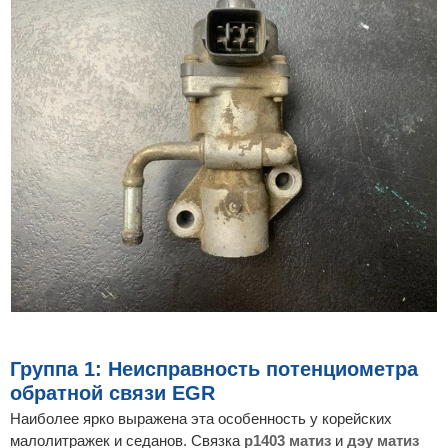
Группа 1: Неисправность потенциометра
обратной связи EGR
Наиболее ярко выражена эта особенность у корейских
малолитражек и седанов. Связка
p1403 матиз
и
дэу матиз