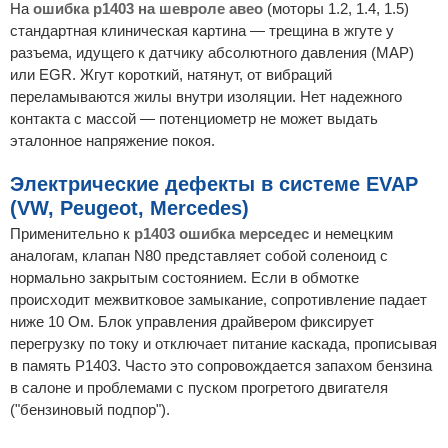
На
ошибка p1403 на шевроле авео
(моторы 1.2, 1.4, 1.5)
стандартная клиническая картина — трещина в жгуте у
разъема, идущего к датчику абсолютного давления (MAP)
или EGR. Жгут короткий, натянут, от вибраций
переламываются жилы внутри изоляции. Нет надежного
контакта с массой — потенциометр не может выдать
эталонное напряжение покоя.
Электрические дефекты в системе EVAP
(VW, Peugeot, Mercedes)
Применительно к
p1403 ошибка мерседес
и немецким
аналогам, клапан N80 представляет собой соленоид с
нормально закрытым состоянием. Если в обмотке
происходит межвитковое замыкание, сопротивление падает
ниже 10 Ом. Блок управления драйвером фиксирует
перегрузку по току и отключает питание каскада, прописывая
в память P1403. Часто это сопровождается запахом бензина
в салоне и проблемами с пуском прогретого двигателя
("бензиновый подпор").