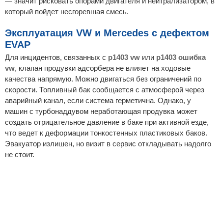
— значит рисковать опорами двигателя и нейтрализатором, в
который пойдет несгоревшая смесь.
Эксплуатация VW и Mercedes с дефектом
EVAP
Для инцидентов, связанных с
p1403 vw
или
p1403 ошибка
vw
, клапан продувки адсорбера не влияет на ходовые
качества напрямую. Можно двигаться без ограничений по
скорости. Топливный бак сообщается с атмосферой через
аварийный канал, если система герметична. Однако, у
машин с турбонаддувом неработающая продувка может
создать отрицательное давление в баке при активной езде,
что ведет к деформации тонкостенных пластиковых баков.
Эвакуатор излишен, но визит в сервис откладывать надолго
не стоит.