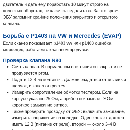
двигатель и дать ему поработать 10 минут строго на
холостых оборотах, не касаясь педали газа. За это время
ЭБУ запомнит крайние положения закрытого и открытого
клапана.
Борьба с P1403 на VW и Mercedes (EVAP)
Если сканер показывает
p1403 vw
или
p1403 ошибка
мерседес
, работаем с клапаном продувки.
Проверка клапана N80
Снять клапан. В нормальном состоянии он закрыт и не
продувается ртом.
Подать 12 В на контакты. Должен раздаться отчетливый
щелчок, и канал откроется.
Измерить сопротивление обмотки тестером. Если на
корпусе указано 25 Ом, а прибор показывает 9 Ом —
короткое замыкание витков.
Также проверить проводку от ЭБУ: включить зажигание,
измерить напряжение на колодке. Один контакт должен
иметь 12 В (питание от реле), второй — около 3–4 В