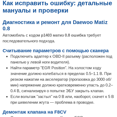
Как исправить ошибку: детальные
мануалы и проверки
Диагностика и ремонт для Daewoo Matiz
0.8
Автомобиль с кодом
p1403 матиз 0.8 ошибка
требует
последовательного подхода.
Считывание параметров с помощью сканера
Подключить адаптер к OBD-II разъему (расположен под
панелью у левой ноги водителя).
Найти параметр "EGR Position". На холостом ходу
значение должно колебаться в пределах 0.5–1.1 В. При
резком нажатии на акселератор (прогазовка до 3000 об/
мин) напряжение должно кратковременно упасть до 0.2–
0.4 В, сигнализируя о попытке ЭБУ закрыть клапан.
Если вольтаж "застыл" на 0 В или, наоборот, скачет к 5 В
при шевелении жгута — проблема в проводке.
Демонтаж клапана на F8CV