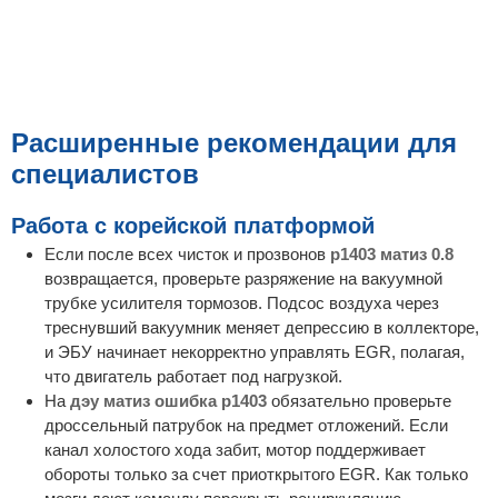
Расширенные рекомендации для
специалистов
Работа с корейской платформой
Если после всех чисток и прозвонов
p1403 матиз 0.8
возвращается, проверьте разряжение на вакуумной
трубке усилителя тормозов. Подсос воздуха через
треснувший вакуумник меняет депрессию в коллекторе,
и ЭБУ начинает некорректно управлять EGR, полагая,
что двигатель работает под нагрузкой.
На
дэу матиз ошибка p1403
обязательно проверьте
дроссельный патрубок на предмет отложений. Если
канал холостого хода забит, мотор поддерживает
обороты только за счет приоткрытого EGR. Как только