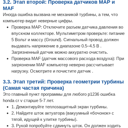
3.2. Этап второй: Проверка датчиков MAP и
MAF
Иногда ошибка вызвана не механикой турбины, а тем, что
компьютер видит неверные цифры.
Проверка MAP: Отключите разъем датчика давления во
впускном коллекторе. Мультиметром проверьте: питание
5 Вольт и массу (Ground). Сигнальный провод должен
выдавать напряжение в диапазоне 0.5–4.5 В .
Загрязненный датчик можно аккуратно очистить.
Проверка MAF (датчик массового расхода воздуха): При
загрязнении MAF компьютер неверно рассчитывает
нагрузку. Осмотрите и почистите датчик .
3.3. Этап третий: Проверка геометрии турбины
(Самая частая причина)
Это главный пункт программы для любого p1236 ошибка
honda cr v старше 5-7 лет.
1. Демонтируйте теплозащитный экран турбины.
2. Найдите шток актуатора (вакуумный «бочонок» с
тягой, идущей к улитке турбины).
3. Рукой попробуйте сдвинуть шток. Он должен ходить