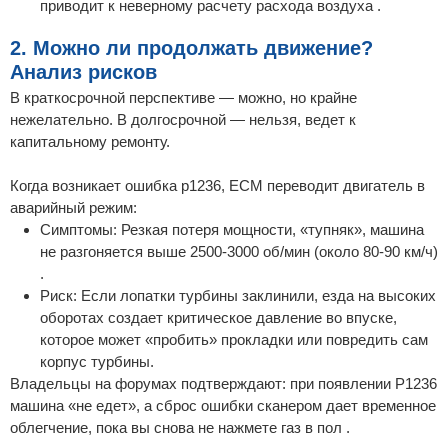
приводит к неверному расчету расхода воздуха .
2. Можно ли продолжать движение?
Анализ рисков
В краткосрочной перспективе — можно, но крайне
нежелательно. В долгосрочной — нельзя, ведет к
капитальному ремонту.
Когда возникает ошибка p1236, ECM переводит двигатель в
аварийный режим:
Симптомы: Резкая потеря мощности, «тупняк», машина
не разгоняется выше 2500-3000 об/мин (около 80-90 км/ч)
.
Риск: Если лопатки турбины заклинили, езда на высоких
оборотах создает критическое давление во впуске,
которое может «пробить» прокладки или повредить сам
корпус турбины.
Владельцы на форумах подтверждают: при появлении P1236
машина «не едет», а сброс ошибки сканером дает временное
облегчение, пока вы снова не нажмете газ в пол .