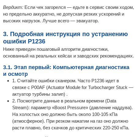
Вердикт:
Если чек загорелся — едьте в сервис своим ходом,
но предельно аккуратно, не допуская резких ускорений и
высоких нагрузок. Лучше всего — эвакуатор.
3. Подробная инструкция по устранению
ошибки P1236
Ниже приведен пошаговый алгоритм диагностики,
основанный на реальных кейсах и заводских рекомендациях.
3.1. Этап первый: Компьютерная диагностика
и осмотр
1. Считайте ошибки сканером. Часто P1236 идет в
связке с P00AF (Actuator Module for Turbocharger Stuck —
актуатор турбины залип) .
2. Посмотрите данные в реальном времени (Data
Stream): параметр «Boost Pressure» (давление наддува).
На холостых оно должно быть около 100-105 кПа
(атмосферное). При резком нажатии на газ оно должно
расти плавно, без скачков до критических 220-250 кПа.