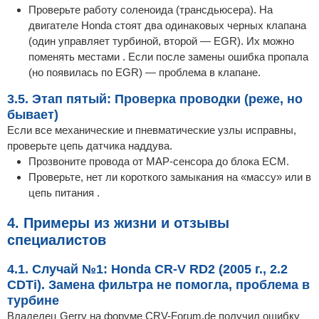
Проверьте работу соленоида (трансдьюсера). На
двигателе Honda стоят два одинаковых черных клапана
(один управляет турбиной, второй — EGR). Их можно
поменять местами . Если после замены ошибка пропала
(но появилась по EGR) — проблема в клапане.
3.5. Этап пятый: Проверка проводки (реже, но
бывает)
Если все механические и пневматические узлы исправны,
проверьте цепь датчика наддува.
Прозвоните провода от MAP-сенсора до блока ECM.
Проверьте, нет ли короткого замыкания на «массу» или в
цепь питания .
4. Примеры из жизни и отзывы
специалистов
4.1. Случай №1: Honda CR-V RD2 (2005 г., 2.2
CDTi). Замена фильтра не помогла, проблема в
турбине
Владелец Gerry на форуме CRV-Forum.de получил ошибку