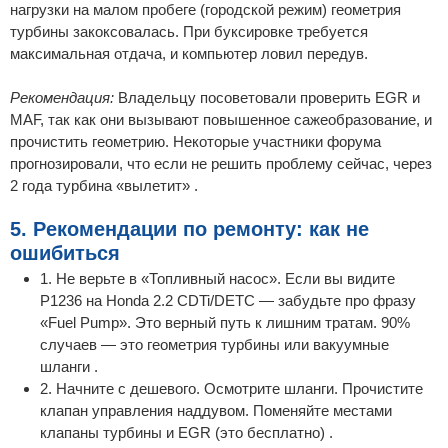
нагрузки на малом пробеге (городской режим) геометрия
турбины закоксовалась. При буксировке требуется
максимальная отдача, и компьютер ловил передув.
Рекомендация:
Владельцу посоветовали проверить EGR и
MAF, так как они вызывают повышенное сажеобразование, и
прочистить геометрию. Некоторые участники форума
прогнозировали, что если не решить проблему сейчас, через
2 года турбина «вылетит» .
5. Рекомендации по ремонту: как не
ошибиться
1. Не верьте в «Топливный насос». Если вы видите
P1236 на Honda 2.2 CDTi/DETC — забудьте про фразу
«Fuel Pump». Это верный путь к лишним тратам. 90%
случаев — это геометрия турбины или вакуумные
шланги .
2. Начните с дешевого. Осмотрите шланги. Прочистите
клапан управления наддувом. Поменяйте местами
клапаны турбины и EGR (это бесплатно) .