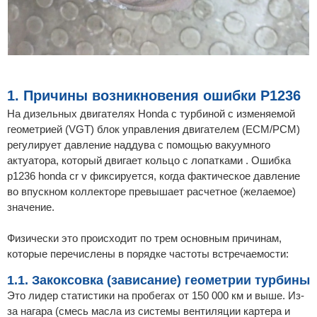
1. Причины возникновения ошибки P1236
На дизельных двигателях Honda с турбиной с изменяемой
геометрией (VGT) блок управления двигателем (ECM/PCM)
регулирует давление наддува с помощью вакуумного
актуатора, который двигает кольцо с лопатками . Ошибка
p1236 honda cr v фиксируется, когда фактическое давление
во впускном коллекторе превышает расчетное (желаемое)
значение.
Физически это происходит по трем основным причинам,
которые перечислены в порядке частоты встречаемости:
1.1. Закоксовка (зависание) геометрии турбины
Это лидер статистики на пробегах от 150 000 км и выше. Из-
за нагара (смесь масла из системы вентиляции картера и