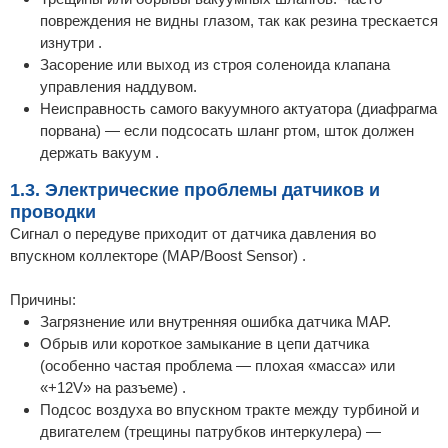
повреждения не видны глазом, так как резина трескается
изнутри .
Засорение или выход из строя соленоида клапана
управления наддувом.
Неисправность самого вакуумного актуатора (диафрагма
порвана) — если подсосать шланг ртом, шток должен
держать вакуум .
1.3. Электрические проблемы датчиков и
проводки
Сигнал о передуве приходит от датчика давления во
впускном коллекторе (MAP/Boost Sensor) .
Причины:
Загрязнение или внутренняя ошибка датчика MAP.
Обрыв или короткое замыкание в цепи датчика
(особенно частая проблема — плохая «масса» или
«+12V» на разъеме) .
Подсос воздуха во впускном тракте между турбиной и
двигателем (трещины патрубков интеркулера) —