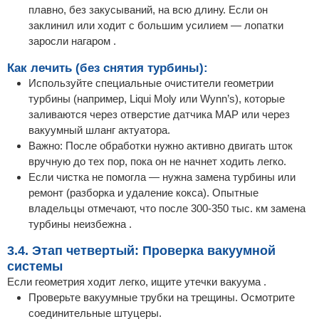
плавно, без закусываний, на всю длину. Если он
заклинил или ходит с большим усилием — лопатки
заросли нагаром .
Как лечить (без снятия турбины):
Используйте специальные очистители геометрии
турбины (например, Liqui Moly или Wynn’s), которые
заливаются через отверстие датчика MAP или через
вакуумный шланг актуатора.
Важно: После обработки нужно активно двигать шток
вручную до тех пор, пока он не начнет ходить легко.
Если чистка не помогла — нужна замена турбины или
ремонт (разборка и удаление кокса). Опытные
владельцы отмечают, что после 300-350 тыс. км замена
турбины неизбежна .
3.4. Этап четвертый: Проверка вакуумной
системы
Если геометрия ходит легко, ищите утечки вакуума .
Проверьте вакуумные трубки на трещины. Осмотрите
соединительные штуцеры.