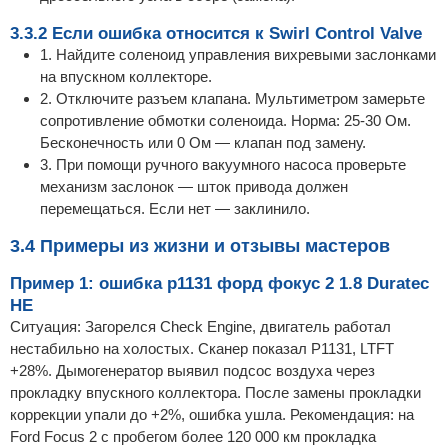
3.3.2 Если ошибка относится к Swirl Control Valve
1. Найдите соленоид управления вихревыми заслонками
на впускном коллекторе.
2. Отключите разъем клапана. Мультиметром замерьте
сопротивление обмотки соленоида. Норма: 25-30 Ом.
Бесконечность или 0 Ом — клапан под замену.
3. При помощи ручного вакуумного насоса проверьте
механизм заслонок — шток привода должен
перемещаться. Если нет — заклинило.
3.4 Примеры из жизни и отзывы мастеров
Пример 1: ошибка p1131 форд фокус 2 1.8 Duratec
HE
Ситуация: Загорелся Check Engine, двигатель работал
нестабильно на холостых. Сканер показал P1131, LTFT
+28%. Дымогенератор выявил подсос воздуха через
прокладку впускного коллектора. После замены прокладки
коррекции упали до +2%, ошибка ушла. Рекомендация: на
Ford Focus 2 с пробегом более 120 000 км прокладка