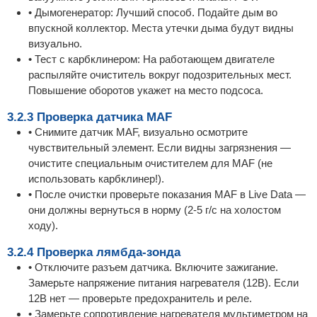
• Дымогенератор: Лучший способ. Подайте дым во
впускной коллектор. Места утечки дыма будут видны
визуально.
• Тест с карбклинером: На работающем двигателе
распыляйте очиститель вокруг подозрительных мест.
Повышение оборотов укажет на место подсоса.
3.2.3 Проверка датчика MAF
• Снимите датчик MAF, визуально осмотрите
чувствительный элемент. Если видны загрязнения —
очистите специальным очистителем для MAF (не
использовать карбклинер!).
• После очистки проверьте показания MAF в Live Data —
они должны вернуться в норму (2-5 г/с на холостом
ходу).
3.2.4 Проверка лямбда-зонда
• Отключите разъем датчика. Включите зажигание.
Замерьте напряжение питания нагревателя (12В). Если
12В нет — проверьте предохранитель и реле.
• Замерьте сопротивление нагревателя мультиметром на