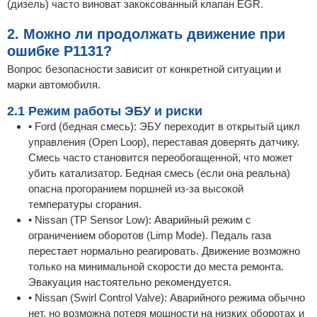
(дизель) часто виноват закоксованный клапан EGR.
2. Можно ли продолжать движение при
ошибке P1131?
Вопрос безопасности зависит от конкретной ситуации и
марки автомобиля.
2.1 Режим работы ЭБУ и риски
• Ford (бедная смесь): ЭБУ переходит в открытый цикл
управления (Open Loop), переставая доверять датчику.
Смесь часто становится переобогащенной, что может
убить катализатор. Бедная смесь (если она реальна)
опасна прогоранием поршней из-за высокой
температуры сгорания.
• Nissan (TP Sensor Low): Аварийный режим с
ограничением оборотов (Limp Mode). Педаль газа
перестает нормально реагировать. Движение возможно
только на минимальной скорости до места ремонта.
Эвакуация настоятельно рекомендуется.
• Nissan (Swirl Control Valve): Аварийного режима обычно
нет, но возможна потеря мощности на низких оборотах и