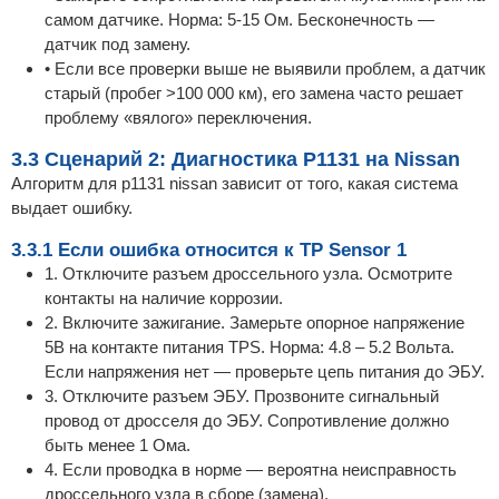
самом датчике. Норма: 5-15 Ом. Бесконечность —
датчик под замену.
• Если все проверки выше не выявили проблем, а датчик
старый (пробег >100 000 км), его замена часто решает
проблему «вялого» переключения.
3.3 Сценарий 2: Диагностика P1131 на Nissan
Алгоритм для p1131 nissan зависит от того, какая система
выдает ошибку.
3.3.1 Если ошибка относится к TP Sensor 1
1. Отключите разъем дроссельного узла. Осмотрите
контакты на наличие коррозии.
2. Включите зажигание. Замерьте опорное напряжение
5В на контакте питания TPS. Норма: 4.8 – 5.2 Вольта.
Если напряжения нет — проверьте цепь питания до ЭБУ.
3. Отключите разъем ЭБУ. Прозвоните сигнальный
провод от дросселя до ЭБУ. Сопротивление должно
быть менее 1 Ома.
4. Если проводка в норме — вероятна неисправность
дроссельного узла в сборе (замена).