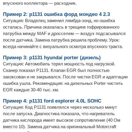
впускного коллектора — расходник.
Пример 2: p1131 ошибка форд мондео 4 2.3
Ситуация: Владелец заменил лямбда-зонд, но ошибка
осталась. Причина оказалась в трещине гофрированного
патрубка между MAF и дросселем — воздух подсасывался
после датчика. Замена патрубка решила проблему. Урок:
всегда начинайте с визуального осмотра впускного тракта.
Пример 3: p1131 hyundai porter (дизель)
Ситуация: Автомобиль терял мощность под нагрузкой.
Сканер показал P1131. Клапан EGR был полностью
закоксован и не закрывался. После чистки EGR и адаптации
ошибка ушла. Рекомендация: на дизельных Porter чистить
EGR каждые 30-40 тыс. км.
Пример 4: p1131 ford explorer 4.0L SOHC
Ситуация: Код P1131 появлялся через несколько минут
после запуска. Диагностика показала, что нагреватель
датчика кислорода имеет высокое сопротивление (40 Ом
вместо 10). Замена датчика на оригинальный Motorcraft