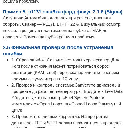
решила проблему.
Пример 5: p1131 ошибка форд фокус 2 1.6 (Sigma)
Ситуация: Автомобиль дергался при разгоне, плавали
обороты. Сканер — P1131, LTFT +22%. Визуальный осмотр
показал трещину в пластиковом патрубке от MAF до
дросселя. Замена патрубка решила проблему.
3.5 Финальная проверка после устранения
ошибки
1. Сброс ошибок: Сотрите все коды через сканер. Для
Ford после стирания может потребоваться сброс
адаптаций (KAM reset) через сканер или отключением
клеммы аккумулятора на 10 минут.
2. Прогрев и контроль системы: Запустите двигатель и
прогрейте до рабочей температуры. Войдите в Live Data.
Убедитесь, что параметр «Fuel System Status»
изменился с «Open Loop» на «Closed Loop» (замкнутый
цикл).
3. Проверка топливных коррекций: На прогретом
двигателе LTFT и STFT должны находиться в пределах