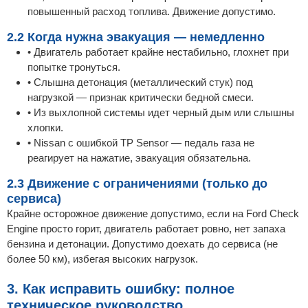
повышенный расход топлива. Движение допустимо.
2.2 Когда нужна эвакуация — немедленно
• Двигатель работает крайне нестабильно, глохнет при
попытке тронуться.
• Слышна детонация (металлический стук) под
нагрузкой — признак критически бедной смеси.
• Из выхлопной системы идет черный дым или слышны
хлопки.
• Nissan с ошибкой TP Sensor — педаль газа не
реагирует на нажатие, эвакуация обязательна.
2.3 Движение с ограничениями (только до
сервиса)
Крайне осторожное движение допустимо, если на Ford Check
Engine просто горит, двигатель работает ровно, нет запаха
бензина и детонации. Допустимо доехать до сервиса (не
более 50 км), избегая высоких нагрузок.
3. Как исправить ошибку: полное
техническое руководство