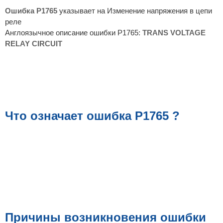
е
Ошибка P1765
указывает на Изменение напряжения в цепи
реле
Англоязычное описание ошибки P1765:
TRANS VOLTAGE
RELAY CIRCUIT
Что означает ошибка P1765 ?
Причины возникновения ошибки