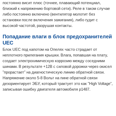
постоянно висит плюс (точнее, плавающий потенциал,
близкий к напряжению бортовой сети). Реле в таком случае
либо постоянно включено (вентилятор молотит без
остановки после включения зажигания), либо гудит с
высокой частотой, разрушая контакты.
Попадание влаги в блок предохранителей
UEC
Блок UEC под капотом на Опелях часто страдает от
неплотного прилегания крышки. Влага, попавшая на плату,
создает электрохимическую коррозию между соседними
шинами. В результате +12В с силовой дорожки через окисел
"прорастает" на диагностическую линию обратной связи.
Напряжение около 5-8 Вольт на пине обратной связи
дезориентирует ЭБУ, который трактует это как "High Voltage",
записывая ошибку двигателя автомобиля p1487.