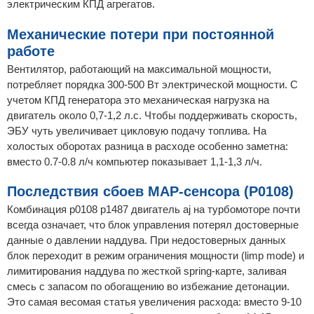
электрическим КПД агрегатов.
Механические потери при постоянной
работе
Вентилятор, работающий на максимальной мощности,
потребляет порядка 300-500 Вт электрической мощности. С
учетом КПД генератора это механическая нагрузка на
двигатель около 0,7-1,2 л.с. Чтобы поддерживать скорость,
ЭБУ чуть увеличивает цикловую подачу топлива. На
холостых оборотах разница в расходе особенно заметна:
вместо 0.7-0.8 л/ч компьютер показывает 1,1-1,3 л/ч.
Последствия сбоев MAP-сенсора (P0108)
Комбинация p0108 p1487 двигатель aj на турбомоторе почти
всегда означает, что блок управления потерял достоверные
данные о давлении наддува. При недостоверных данных
блок переходит в режим ограничения мощности (limp mode) и
лимитирования наддува по жесткой spring-карте, заливая
смесь с запасом по обогащению во избежание детонации.
Это самая весомая статья увеличения расхода: вместо 9-10