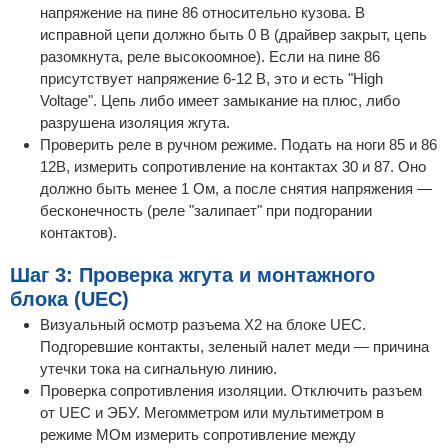
напряжение на пине 86 относительно кузова. В
исправной цепи должно быть 0 В (драйвер закрыт, цепь
разомкнута, реле высокоомное). Если на пине 86
присутствует напряжение 6-12 В, это и есть "High
Voltage". Цепь либо имеет замыкание на плюс, либо
разрушена изоляция жгута.
Проверить реле в ручном режиме. Подать на ноги 85 и 86
12В, измерить сопротивление на контактах 30 и 87. Оно
должно быть менее 1 Ом, а после снятия напряжения —
бесконечность (реле "залипает" при подгорании
контактов).
Шаг 3: Проверка жгута и монтажного
блока (UEC)
Визуальный осмотр разъема Х2 на блоке UEC.
Подгоревшие контакты, зеленый налет меди — причина
утечки тока на сигнальную линию.
Проверка сопротивления изоляции. Отключить разъем
от UEC и ЭБУ. Мегомметром или мультиметром в
режиме МОм измерить сопротивление между