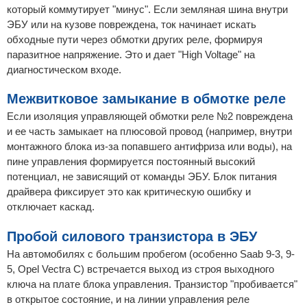
который коммутирует "минус". Если земляная шина внутри
ЭБУ или на кузове повреждена, ток начинает искать
обходные пути через обмотки других реле, формируя
паразитное напряжение. Это и дает "High Voltage" на
диагностическом входе.
Межвитковое замыкание в обмотке реле
Если изоляция управляющей обмотки реле №2 повреждена
и ее часть замыкает на плюсовой провод (например, внутри
монтажного блока из-за попавшего антифриза или воды), на
пине управления формируется постоянный высокий
потенциал, не зависящий от команды ЭБУ. Блок питания
драйвера фиксирует это как критическую ошибку и
отключает каскад.
Пробой силового транзистора в ЭБУ
На автомобилях с большим пробегом (особенно Saab 9-3, 9-
5, Opel Vectra C) встречается выход из строя выходного
ключа на плате блока управления. Транзистор "пробивается"
в открытое состояние, и на линии управления реле