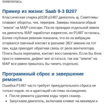
появлялась.
Пример из жизни: Saab 9-3 B207
Классическая спарка p0108 p1487 двигатель aj. Симптомы:
плавают обороты, чек, перегрев. Замеры показали обрыв
"земли" на MAP-сенсоре. После прокидки отдельной земли
на двигатель MAP заработал корректно, но P1487 осталась.
Более глубокая ревизия показала, что из-за вибрации
оторвался паечный контакт в разъеме ЭБУ именно на тот
пин, куда приходит обратная связь от реле вентилятора.
Плата была перепаяна, контакт восстановлен. Если бы блок
просто заменили, дефект мог остаться, так как "землю" на
MAP все равно пришлось бы чинить отдельно.
Программный сброс и завершение
ремонта
Ошибка P1487 часто требует принудительного сброса не
только кодов, но и адаптаций системы охлаждения.
После ремонта удаляем коды через сканер.
Запускаем двигатель, включаем климат на минимум и