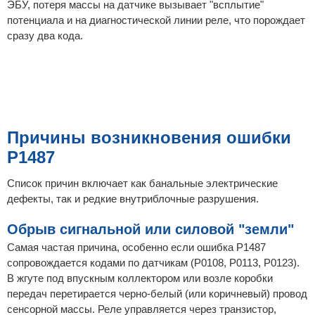
ЭБУ, потеря массы на датчике вызывает "всплытие"
потенциала и на диагностической линии реле, что порождает
сразу два кода.
Причины возникновения ошибки
P1487
Список причин включает как банальные электрические
дефекты, так и редкие внутриблочные разрушения.
Обрыв сигнальной или силовой "земли"
Самая частая причина, особенно если ошибка P1487
сопровождается кодами по датчикам (P0108, P0113, P0123).
В жгуте под впускным коллектором или возле коробки
передач перетирается черно-белый (или коричневый) провод
сенсорной массы. Реле управляется через транзистор,