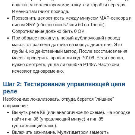
впускным коллектором или в жгуте у коробки передач.
Именно там гниют провода.
Прозвонить целостность между минусом MAP-сенсора и
пином ЭБУ (обычно пин 57 или 60 на Trionic).
Сопротивление должно быть 0 Ом.
При обрыве прокинуть новый дублирующий провод
массы от разъема датчика на корпус двигателя. Это
грубый, но действенный метод. После восстановления
массы проверить, пропал ли код P0108. Если пропал,
нужно смотреть, ушла ли ошибка P1487. Часто они
исчезают одновременно.
Шаг 2: Тестирование управляющей цепи
реле
Необходимо локализовать, откуда берется "лишнее"
напряжение.
Вынуть реле К8 (или аналогичное по схеме). На колодке
найти пин 86 (управляющий минус) и пин 85
(управляющий плюс).
Включить зажигание. Мультиметром замерить