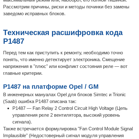
Рассмотрим причины, риски и методы починки без замены
заведомо исправных блоков.
Техническая расшифровка кода
P1487
Перед тем как приступить к ремонту, необходимо точно
понять, что именно детектирует электроника. Смещение
напряжения в "плюс" или конфликт состояния реле — вот
главные критерии.
P1487 на платформе Opel / GM
В инженерных мануалах Opel для блоков Simtec и Trionic
(Saab) ошибка P1487 описана так:
P1487 — Fan Relay 2 Control Circuit High Voltage (Цепь
управления реле 2 вентилятора, высокий уровень
сигнала).
Также встречается формулировка "Fan Control Module Signal
Implausible" (Недостоверный сигнал модуля управления