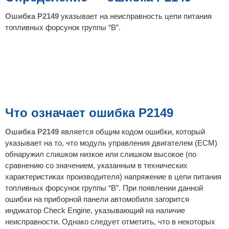
н
и
Ошибка P2149
указывает на неисправность цепи питания
е
топливных форсунок группы “B”.
Что означает ошибка P2149
Ошибка P2149
является общим кодом ошибки, который
указывает на то, что модуль управления двигателем (ECM)
обнаружил слишком низкое или слишком высокое (по
сравнению со значением, указанным в технических
характеристиках производителя) напряжение в цепи питания
топливных форсунок группы “B”. При появлении данной
ошибки на приборной панели автомобиля загорится
индикатор Check Engine, указывающий на наличие
неисправности. Однако следует отметить, что в некоторых