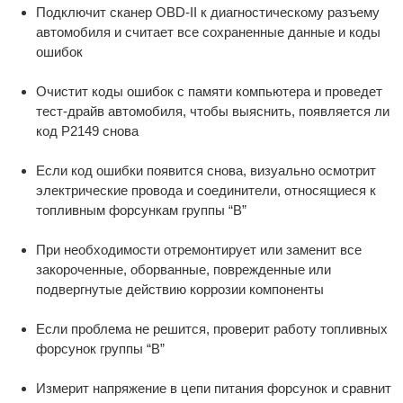
Подключит сканер OBD-II к диагностическому разъему
автомобиля и считает все сохраненные данные и коды
ошибок
Очистит коды ошибок с памяти компьютера и проведет
тест-драйв автомобиля, чтобы выяснить, появляется ли
код P2149 снова
Если код ошибки появится снова, визуально осмотрит
электрические провода и соединители, относящиеся к
топливным форсункам группы “B”
При необходимости отремонтирует или заменит все
закороченные, оборванные, поврежденные или
подвергнутые действию коррозии компоненты
Если проблема не решится, проверит работу топливных
форсунок группы “B”
Измерит напряжение в цепи питания форсунок и сравнит