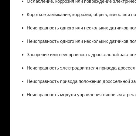
Ослабление, коррозия или повреждение электриче
Короткое замыкание, коррозия, обрыв, износ или 
Неисправность одного или нескольких датчиков п
Неисправность одного или нескольких датчиков п
Засорение или неисправность дроссельной заслон
Неисправность электродвигателя привода дроссел
Неисправность привода положения дроссельной з
Неисправность модуля управления силовым агрег