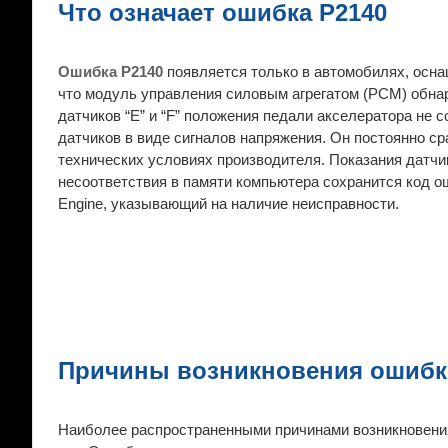
Что означает ошибка P2140
Ошибка P2140
появляется только в автомобилях, осна
что модуль управления силовым агрегатом (PCM) обнару
датчиков “E” и “F” положения педали акселератора не 
датчиков в виде сигналов напряжения. Он постоянно ср
технических условиях производителя. Показания датчи
несоответствия в памяти компьютера сохранится код о
Engine, указывающий на наличие неисправности.
Причины возникновения ошибк
Наиболее распространенными причинами возникновени