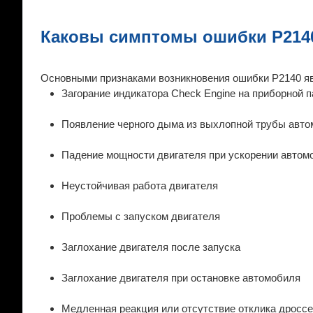
Каковы симптомы ошибки P214
Основными признаками возникновения ошибки P2140 я
Загорание индикатора Check Engine на приборной 
Появление черного дыма из выхлопной трубы авт
Падение мощности двигателя при ускорении автом
Неустойчивая работа двигателя
Проблемы с запуском двигателя
Заглохание двигателя после запуска
Заглохание двигателя при остановке автомобиля
Медленная реакция или отсутствие отклика дроссе