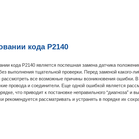
овании кода P2140
ании кода P2140 является поспешная замена датчика положени
без выполнения тщательной проверки. Перед заменой какого-ли
 рассмотреть все возможные причины возникновения ошибки. В
кие провода и соединители. Еще одной ошибкой является расс
ядке, что приводит к постановке неправильного “диагноза” и 
 рекомендуется рассматривать и устранять в порядке их сохр