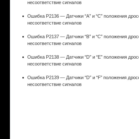
несоответствие сигналов
Ошибка P2136 — Датчики “A” и “C” положения дросс
несоответствие сигналов
Ошибка P2137 — Датчики “B” и “C” положения дросс
несоответствие сигналов
Ошибка P2138 — Датчики “D” и “E” положения дросс
несоответствие сигналов
Ошибка P2139 — Датчики “D” и “F” положения дросс
несоответствие сигналов