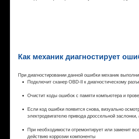
Как механик диагностирует оши
При диагностировании данной ошибки механик выполн
Подключит сканер OBD-II к диагностическому разъ
Очистит коды ошибок с памяти компьютера и прове
Если код ошибки появится снова, визуально осмот
электродвигателю привода дроссельной заслонки, 
При необходимости отремонтирует или заменит вс
действию коррозии компоненты