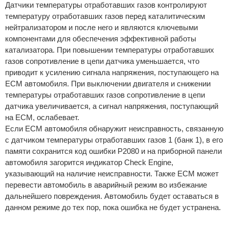
Датчики температуры отработавших газов контролируют
температуру отработавших газов перед каталитическим
нейтрализатором и после него и являются ключевыми
компонентами для обеспечения эффективной работы
катализатора. При повышении температуры отработавших
газов сопротивление в цепи датчика уменьшается, что
приводит к усилению сигнала напряжения, поступающего на
ECM автомобиля. При выключении двигателя и снижении
температуры отработавших газов сопротивление в цепи
датчика увеличивается, а сигнал напряжения, поступающий
на ECM, ослабевает.
Если ECM автомобиля обнаружит неисправность, связанную
с датчиком температуры отработавших газов 1 (банк 1), в его
памяти сохранится код ошибки P2080 и на приборной панели
автомобиля загорится индикатор Check Engine,
указывающий на наличие неисправности. Также ECM может
перевести автомобиль в аварийный режим во избежание
дальнейшего повреждения. Автомобиль будет оставаться в
данном режиме до тех пор, пока ошибка не будет устранена.