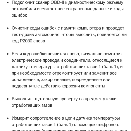
Подключит сканер OBD-II к диагностическому разъему
автомобиля и считает все сохраненные данные и коды
ошибок
Очистит коды ошибок с памяти компьютера и проведет
тест-драйв автомобиля, чтобы выяснить, появляется ли
код P2080 снова
Если код ошибки появится снова, визуально осмотрит
электрические провода и соединители, относящиеся к
датчику температуры отработавших газов 1 (банк 1), и
при необходимости отремонтирует или заменит все
ослабленные, закороченные, поврежденные или
подвергнутые действию коррозии компоненты
Выполнит тщательную проверку на предмет утечки
отработавших газов
Измерит сопротивление в цепи датчика температуры
отработавших газов 1 (банк 1) с помощью цифрового
вольтомметра (сопротивление должно составлять около