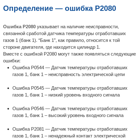
б
щ
Определение — ошибка P2080
е
н
и
е
Ошибка P2080
указывает на наличие неисправности,
связанной сработой датчика температуры отработавших
газов 1 (банк 1). “Банк 1”, как правило, относится к той
стороне двигателя, где находится цилиндр 1.
Вместе с ошибкой P2080 могут также появляться следующие
ошибки:
Ошибка P0544 — Датчик температуры отработавших
газов 1, банк 1 – неисправность электрической цепи
Ошибка P0545 — Датчик температуры отработавших
газов 1, банк 1 – низкий уровень входного сигнала
Ошибка P0546 — Датчик температуры отработавших
газов 1, банк 1 – высокий уровень входного сигнала
Ошибка P2081 — Датчик температуры отработавших
газов 1, банк 1 – ненадежный контакт электрической