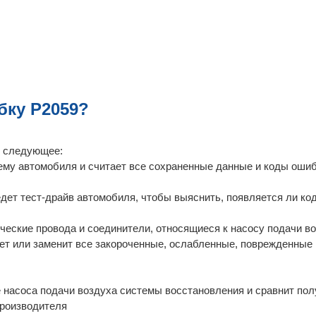
бку P2059?
т следующее:
ему автомобиля и считает все сохраненные данные и коды оши
дет тест-драйв автомобиля, чтобы выяснить, появляется ли ко
ические провода и соединители, относящиеся к насосу подачи в
ет или заменит все закороченные, ослабленные, поврежденные
 насоса подачи воздуха системы восстановления и сравнит пол
производителя