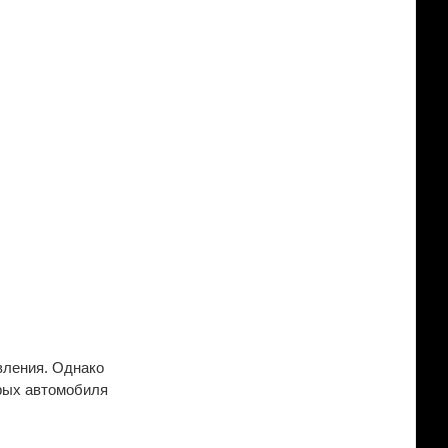
вления. Однако
орых автомобиля