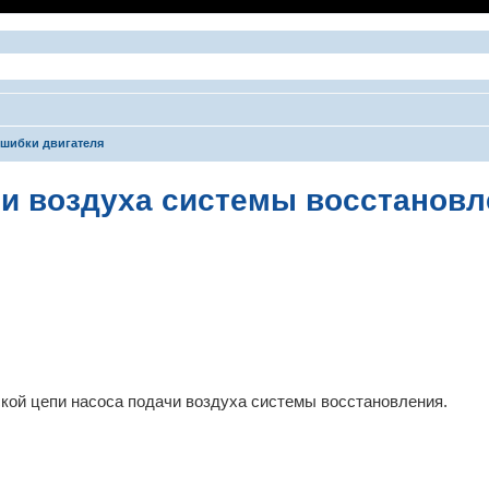
шибки двигателя
чи воздуха системы восстановл
ширенный поиск
кой цепи насоса подачи воздуха системы восстановления.