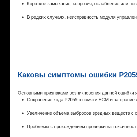
Короткое замыкание, коррозия, ослабление или по
В редких случаях, неисправность модуля управле
Каковы симптомы ошибки P205
Основными признаками возникновения данной ошибки 
Сохранение кода P2059 в памяти ECM и загорание 
Увеличение объема выбросов вредных веществ с 
Проблемы с прохождением проверки на токсичност