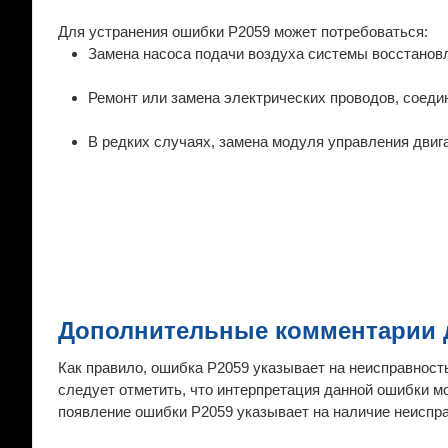
Для устранения ошибки P2059 может потребоваться:
Замена насоса подачи воздуха системы восстанов
Ремонт или замена электрических проводов, соеди
В редких случаях, замена модуля управления дви
Дополнительные комментарии д
Как правило, ошибка P2059 указывает на неисправност
следует отметить, что интерпретация данной ошибки м
появление ошибки P2059 указывает на наличие неиспра