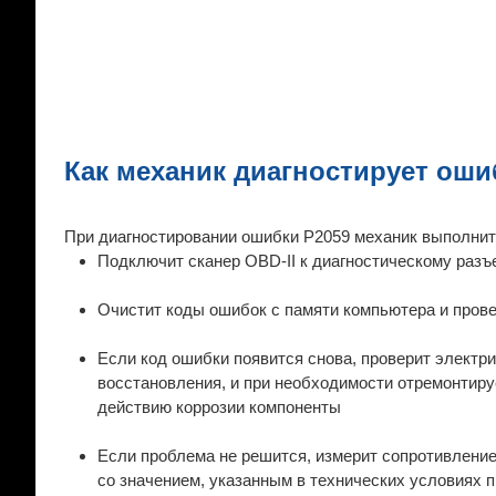
Как механик диагностирует оши
При диагностировании ошибки P2059 механик выполни
Подключит сканер OBD-II к диагностическому разъ
Очистит коды ошибок с памяти компьютера и прове
Если код ошибки появится снова, проверит электр
восстановления, и при необходимости отремонтиру
действию коррозии компоненты
Если проблема не решится, измерит сопротивление
со значением, указанным в технических условиях 