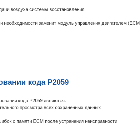
дачи воздуха системы восстановления
при необходимости заменит модуль управления двигателем (ECM
овании кода P2059
ровании кода P2059 являются:
тельного просмотра всех сохраненных данных
ибок с памяти ECM после устранения неисправности