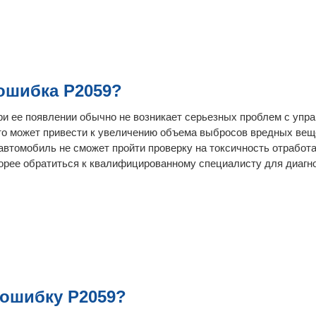
ошибка P2059?
 при ее появлении обычно не возникает серьезных проблем с уп
это может привести к увеличению объема выбросов вредных вещ
 автомобиль не сможет пройти проверку на токсичность отработ
орее обратиться к квалифицированному специалисту для диагн
 ошибку P2059?