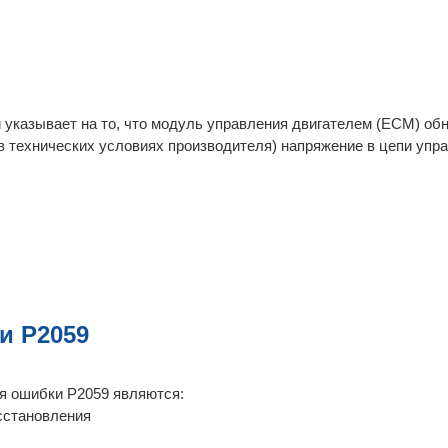
 указывает на то, что модуль управления двигателем (ECM) об
в технических условиях производителя) напряжение в цепи упр
и P2059
я ошибки P2059 являются:
сстановления