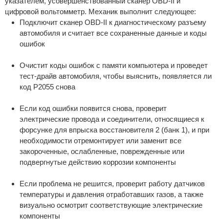
указателем, усовершенствованный сканер OBD-II и
цифровой вольтомметр. Механик выполнит следующее:
Подключит сканер OBD-II к диагностическому разъему
автомобиля и считает все сохраненные данные и коды
ошибок
Очистит коды ошибок с памяти компьютера и проведет
тест-драйв автомобиля, чтобы выяснить, появляется ли
код P2055 снова
Если код ошибки появится снова, проверит
электрические провода и соединители, относящиеся к
форсунке для впрыска восстановителя 2 (банк 1), и при
необходимости отремонтирует или заменит все
закороченные, ослабленные, поврежденные или
подвергнутые действию коррозии компоненты
Если проблема не решится, проверит работу датчиков
температуры и давления отработавших газов, а также
визуально осмотрит соответствующие электрические
компоненты