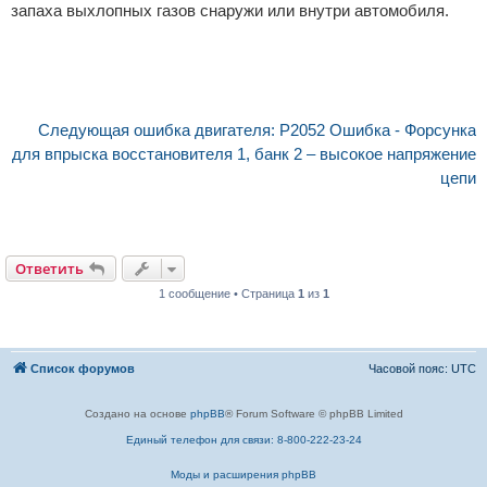
запаха выхлопных газов снаружи или внутри автомобиля.
Следующая ошибка двигателя: P2052 Ошибка - Форсунка
для впрыска восстановителя 1, банк 2 – высокое напряжение
цепи
Ответить
1 сообщение • Страница
1
из
1
Список форумов
Часовой пояс:
UTC
Создано на основе
phpBB
® Forum Software © phpBB Limited
Единый телефон для связи: 8-800-222-23-24
Моды и расширения phpBB