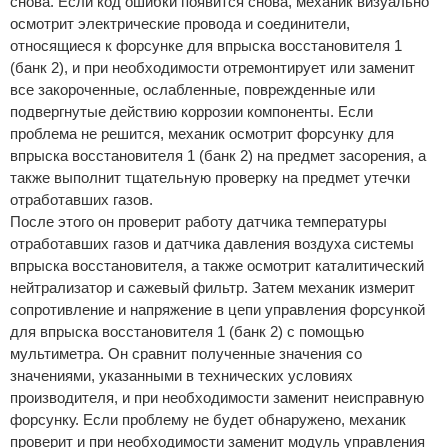
снова. Если код ошибки появится снова, механик визуально
осмотрит электрические провода и соединители,
относящиеся к форсунке для впрыска восстановителя 1
(банк 2), и при необходимости отремонтирует или заменит
все закороченные, ослабленные, поврежденные или
подвергнутые действию коррозии компоненты. Если
проблема не решится, механик осмотрит форсунку для
впрыска восстановителя 1 (банк 2) на предмет засорения, а
также выполнит тщательную проверку на предмет утечки
отработавших газов.
После этого он проверит работу датчика температуры
отработавших газов и датчика давления воздуха системы
впрыска восстановителя, а также осмотрит каталитический
нейтрализатор и сажевый фильтр. Затем механик измерит
сопротивление и напряжение в цепи управления форсункой
для впрыска восстановителя 1 (банк 2) с помощью
мультиметра. Он сравнит полученные значения со
значениями, указанными в технических условиях
производителя, и при необходимости заменит неисправную
форсунку. Если проблему не будет обнаружено, механик
проверит и при необходимости заменит модуль управления