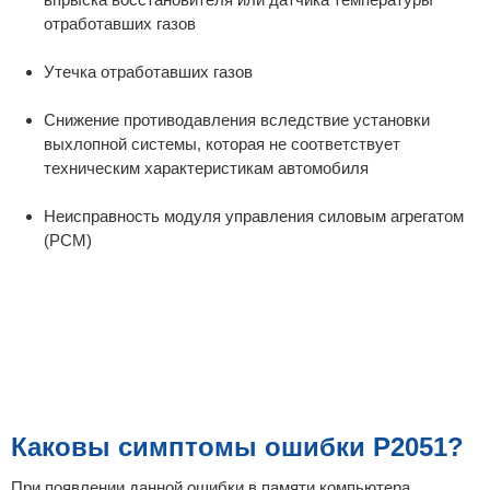
отработавших газов
Утечка отработавших газов
Снижение противодавления вследствие установки
выхлопной системы, которая не соответствует
техническим характеристикам автомобиля
Неисправность модуля управления силовым агрегатом
(PCM)
Каковы симптомы ошибки P2051?
При появлении данной ошибки в памяти компьютера