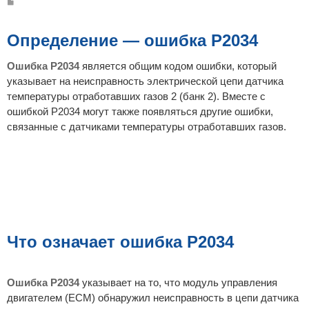
С
о
о
б
щ
Определение — ошибка P2034
е
н
и
Ошибка P2034
является общим кодом ошибки, который
е
указывает на неисправность электрической цепи датчика
температуры отработавших газов 2 (банк 2). Вместе с
ошибкой P2034 могут также появляться другие ошибки,
связанные с датчиками температуры отработавших газов.
Что означает ошибка P2034
Ошибка P2034
указывает на то, что модуль управления
двигателем (ECM) обнаружил неисправность в цепи датчика