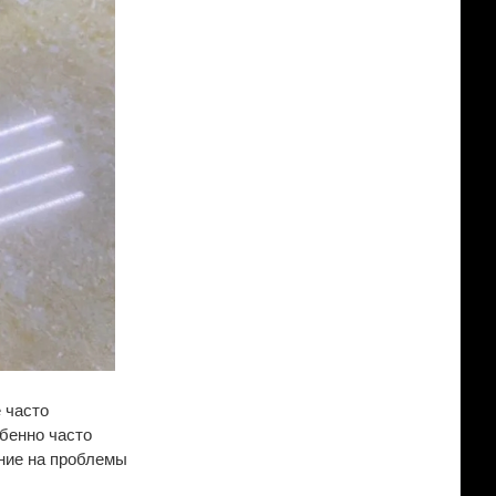
 часто
обенно часто
ание на проблемы