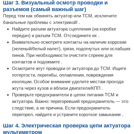
Шаг 3. Визуальный осмотр проводки и
разъемов (самый важный шаг)
Перед тем как обвинять актуатор или TCM, исключите
банальные проблемы с электрикой! .
Найдите разъем актуатора сцепления (на коробке
передач) и разъем TCM. Отсоедините их .
Внимательно осмотрите контакты на наличие коррозии
(зеленый/белый налет), грязи, подогнутых или ослабших
пинов. При необходимости очистите спреем для
контактов и подожмите .
Осмотрите жгут проводки от актуатора до TCM. Ищите
потертости, перегибы, оплавления, повреждения
изоляции. Особое внимание уделите местам прохода
жгута через кузов и вблизи двигателя/КПП .
Проверьте предохранители в цепях питания TCM и
актуатора. Важно: перегоревший предохранитель — это
следствие, а не причина. Если предохранитель
перегорел, найдите и устраните короткое замыкание .
Шаг 4. Электрическая проверка цепи актуатора
мультиметром