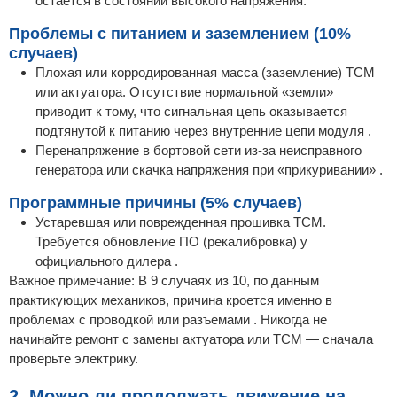
остается в состоянии высокого напряжения.
Проблемы с питанием и заземлением (10%
случаев)
Плохая или корродированная масса (заземление) TCM
или актуатора. Отсутствие нормальной «земли»
приводит к тому, что сигнальная цепь оказывается
подтянутой к питанию через внутренние цепи модуля .
Перенапряжение в бортовой сети из-за неисправного
генератора или скачка напряжения при «прикуривании» .
Программные причины (5% случаев)
Устаревшая или поврежденная прошивка TCM.
Требуется обновление ПО (рекалибровка) у
официального дилера .
Важное примечание: В 9 случаях из 10, по данным
практикующих механиков, причина кроется именно в
проблемах с проводкой или разъемами . Никогда не
начинайте ремонт с замены актуатора или TCM — сначала
проверьте электрику.
2. Можно ли продолжать движение на