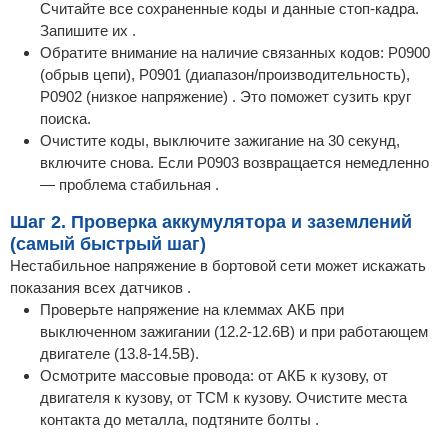
Считайте все сохраненные коды и данные стоп-кадра.
Запишите их .
Обратите внимание на наличие связанных кодов: P0900
(обрыв цепи), P0901 (диапазон/производительность),
P0902 (низкое напряжение) . Это поможет сузить круг
поиска.
Очистите коды, выключите зажигание на 30 секунд,
включите снова. Если P0903 возвращается немедленно
— проблема стабильная .
Шаг 2. Проверка аккумулятора и заземлений
(самый быстрый шаг)
Нестабильное напряжение в бортовой сети может искажать
показания всех датчиков .
Проверьте напряжение на клеммах АКБ при
выключенном зажигании (12.2-12.6В) и при работающем
двигателе (13.8-14.5В).
Осмотрите массовые провода: от АКБ к кузову, от
двигателя к кузову, от TCM к кузову. Очистите места
контакта до металла, подтяните болты .