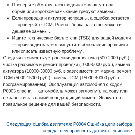
Проверьте обмотку электродвигателя актуатора —
обрыв или короткое замыкание требуют замены .
Если проводка и актуатор исправны, а ошибка остается
— проверяйте TCM. Ремонт блока часто возможен и
дешевле замены .
Ищите технические бюллетени (TSB) для вашей модели
— производитель мог выпустить обновление прошивки
или описать известную проблему .
Средняя стоимость устранения: диагностика (500-2000 руб.),
чистка разъемов и ремонт проводки (1000-5000 руб.), замена
актуатора (10000-30000 руб. в зависимости от марки), ремонт
TCM (5000-15000 руб.), замена TCM (15000-40000 руб. с
программированием). Эксплуатация автомобиля с кодом
P0903 опасна — автомобиль может заглохнуть на ходу или
не завестись в самый неподходящий момент. Эвакуатор —
правильное решение для вашей безопасности.
Следующая ошибка двигателя: P0904 Ошибка цепи выбора
переда: неисправность датчика - описание