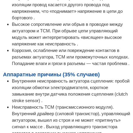
изоляции провод касается другого провода под
напряжением, что «поднимает» напряжение в цепи до
бортового .
Высокое сопротивление или обрыв в проводке между
актуатором и TCM. При обрыве цепи управляющий
модуль может интерпретировать «висящее» высокое
напряжение как неисправность .
Коррозия, ослабление или повреждение контактов в
разъемах актуатора, TCM или промежуточных колодках.
Попадание влаги и грязи в разъемы — частая проблема .
Аппаратные причины (35% случаев)
Внутренняя неисправность актуатора сцепления: пробой
изоляции обмотки электродвигателя, короткое
замыкание внутри датчика положения сцепления (clutch
stroke sensor) .
Неисправность TCM (трансмиссионного модуля).
Внутренний драйвер (силовой транзистор), управляющий
актуатором, вышел из строя и не может «притянуть»
сигнал к массе . Выход управляющего транзистора