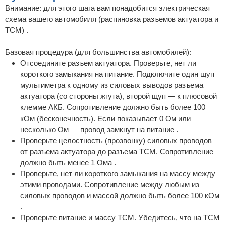
Внимание: для этого шага вам понадобится электрическая
схема вашего автомобиля (распиновка разъемов актуатора и
TCM) .
Базовая процедура (для большинства автомобилей):
Отсоедините разъем актуатора. Проверьте, нет ли
короткого замыкания на питание. Подключите один щуп
мультиметра к одному из силовых выводов разъема
актуатора (со стороны жгута), второй щуп — к плюсовой
клемме АКБ. Сопротивление должно быть более 100
кОм (бесконечность). Если показывает 0 Ом или
несколько Ом — провод замкнут на питание .
Проверьте целостность (прозвонку) силовых проводов
от разъема актуатора до разъема TCM. Сопротивление
должно быть менее 1 Ома .
Проверьте, нет ли короткого замыкания на массу между
этими проводами. Сопротивление между любым из
силовых проводов и массой должно быть более 100 кОм
.
Проверьте питание и массу TCM. Убедитесь, что на TCM