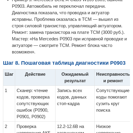
P0903. Автомобиль не переключал передачи.
Диагностика показала, что проводка и актуатор
исправны. Проблема оказалась в TCM — вышел из
строя силовой транзистор, управляющий актуатором.
Ремонт: замена транзистора на плате TCM (3000 руб.).
Мастер: «На Mercedes P0903 при исправной проводке и
актуаторе — смотрите TCM. Ремонт блока часто
возможен».
Шаг 8. Пошаговая таблица диагностики P0903
Шаг
Действие
Ожидаемый
Неисправность
результат
и ремонт
1
Сканер: чтение
Запись всех
Сопутствующие
кодов, проверка
кодов, данных
коды помогают
сопутствующих
стоп-кадра
сузить круг
ошибок (P0900,
поиска
P0901, P0902)
2
Проверка
12.2-12.6В на
Низкое
напряжения АКБ
заглушенном
напряжение →