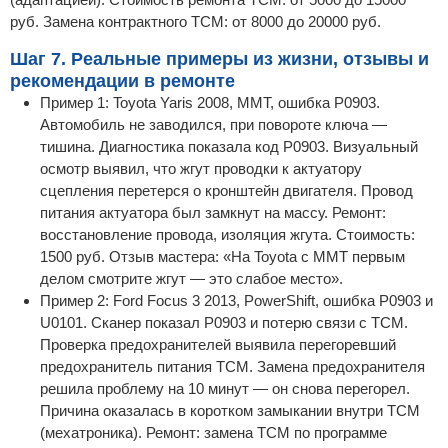
руб. Замена контрактного TCM: от 8000 до 20000 руб.
Шаг 7. Реальные примеры из жизни, отзывы и
рекомендации в ремонте
Пример 1: Toyota Yaris 2008, MMT, ошибка P0903.
Автомобиль не заводился, при повороте ключа —
тишина. Диагностика показала код P0903. Визуальный
осмотр выявил, что жгут проводки к актуатору
сцепления перетерся о кронштейн двигателя. Провод
питания актуатора был замкнут на массу. Ремонт:
восстановление провода, изоляция жгута. Стоимость:
1500 руб. Отзыв мастера: «На Toyota с MMT первым
делом смотрите жгут — это слабое место».
Пример 2: Ford Focus 3 2013, PowerShift, ошибка P0903 и
U0101. Сканер показал P0903 и потерю связи с TCM.
Проверка предохранителей выявила перегоревший
предохранитель питания TCM. Замена предохранителя
решила проблему на 10 минут — он снова перегорел.
Причина оказалась в коротком замыкании внутри TCM
(мехатроника). Ремонт: замена TCM по программе