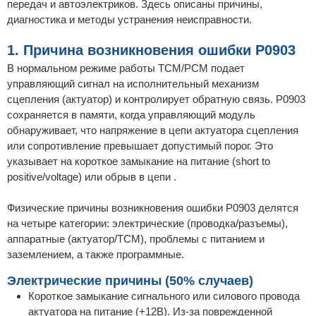
передач и автоэлектриков. Здесь описаны причины,
диагностика и методы устранения неисправности.
1. Причина возникновения ошибки P0903
В нормальном режиме работы TCM/PCM подает
управляющий сигнал на исполнительный механизм
сцепления (актуатор) и контролирует обратную связь. P0903
сохраняется в памяти, когда управляющий модуль
обнаруживает, что напряжение в цепи актуатора сцепления
или сопротивление превышает допустимый порог. Это
указывает на короткое замыкание на питание (short to
positive/voltage) или обрыв в цепи .
Физические причины возникновения ошибки P0903 делятся
на четыре категории: электрические (проводка/разъемы),
аппаратные (актуатор/TCM), проблемы с питанием и
заземлением, а также программные.
Электрические причины (50% случаев)
Короткое замыкание сигнального или силового провода
актуатора на питание (+12В). Из-за поврежденной