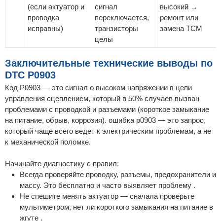
(если актуатор и
сигнал
высокий →
проводка
переключается,
ремонт или
исправны)
транзисторы
замена TCM
целы
Заключительные технические выводы по
DTC P0903
Код P0903 — это сигнал о высоком напряжении в цепи
управления сцеплением, который в 50% случаев вызван
проблемами с проводкой и разъемами (короткое замыкание
на питание, обрыв, коррозия). ошибка p0903 — это запрос,
который чаще всего ведет к электрическим проблемам, а не
к механической поломке.
Начинайте диагностику с правил:
Всегда проверяйте проводку, разъемы, предохранители и
массу. Это бесплатно и часто выявляет проблему .
Не спешите менять актуатор — сначала проверьте
мультиметром, нет ли короткого замыкания на питание в
жгуте .