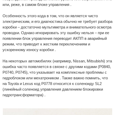
или, реже, в самом блоке управления .
Особенность этого кода в том, что он является чисто
электрическим, и его диагностика обычно не требует разбора
коробки – достаточно мультиметра и внимательного осмотра
проводки. Однако игнорировать эту ошибку нельзя – при ее
появлении блок управления переводит АКПП в аварийный
режим, что приводит к жестким переключениям и
ускоренному износу коробки .
На некоторых автомобилях (например, Nissan, Mitsubishi) эта
ошибка часто появляется в связке с другими кодами (P0840,
P0740, P0745), что указывает на комплексные проблемы с
гидроблоком или мехатроником . Также важно помнить, что
на Toyota и Lexus код P0778 относится к соленоиду SL2
(линейный соленоид управления давлением блокировки
гидротрансформатора) .