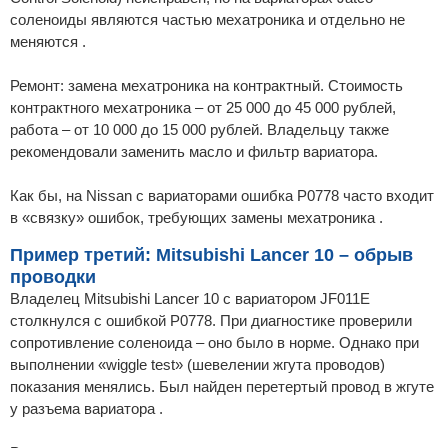
соленоиды являются частью мехатроника и отдельно не
меняются .
Ремонт: замена мехатроника на контрактный. Стоимость
контрактного мехатроника – от 25 000 до 45 000 рублей,
работа – от 10 000 до 15 000 рублей. Владельцу также
рекомендовали заменить масло и фильтр вариатора.
Как бы, на Nissan с вариаторами ошибка P0778 часто входит
в «связку» ошибок, требующих замены мехатроника .
Пример третий: Mitsubishi Lancer 10 – обрыв
проводки
Владелец Mitsubishi Lancer 10 с вариатором JF011E
столкнулся с ошибкой P0778. При диагностике проверили
сопротивление соленоида – оно было в норме. Однако при
выполнении «wiggle test» (шевелении жгута проводов)
показания менялись. Был найден перетертый провод в жгуте
у разъема вариатора .