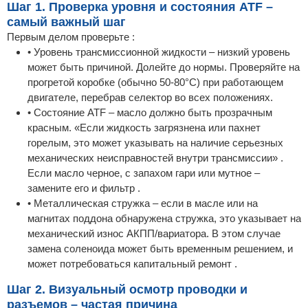
Шаг 1. Проверка уровня и состояния ATF –
самый важный шаг
Первым делом проверьте :
• Уровень трансмиссионной жидкости – низкий уровень
может быть причиной. Долейте до нормы. Проверяйте на
прогретой коробке (обычно 50-80°C) при работающем
двигателе, перебрав селектор во всех положениях.
• Состояние ATF – масло должно быть прозрачным
красным. «Если жидкость загрязнена или пахнет
горелым, это может указывать на наличие серьезных
механических неисправностей внутри трансмиссии» .
Если масло черное, с запахом гари или мутное –
замените его и фильтр .
• Металлическая стружка – если в масле или на
магнитах поддона обнаружена стружка, это указывает на
механический износ АКПП/вариатора. В этом случае
замена соленоида может быть временным решением, и
может потребоваться капитальный ремонт .
Шаг 2. Визуальный осмотр проводки и
разъемов – частая причина