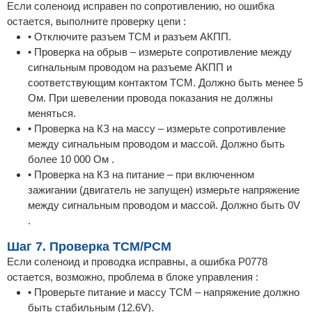
Если соленоид исправен по сопротивлению, но ошибка
остается, выполните проверку цепи :
• Отключите разъем TCM и разъем АКПП.
• Проверка на обрыв – измерьте сопротивление между
сигнальным проводом на разъеме АКПП и
соответствующим контактом TCM. Должно быть менее 5
Ом. При шевелении провода показания не должны
меняться.
• Проверка на КЗ на массу – измерьте сопротивление
между сигнальным проводом и массой. Должно быть
более 10 000 Ом .
• Проверка на КЗ на питание – при включенном
зажигании (двигатель не запущен) измерьте напряжение
между сигнальным проводом и массой. Должно быть 0V
.
Шаг 7. Проверка TCM/PCM
Если соленоид и проводка исправны, а ошибка P0778
остается, возможно, проблема в блоке управления :
• Проверьте питание и массу TCM – напряжение должно
быть стабильным (12.6V).