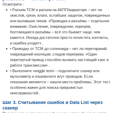
Осмотрите :
• Разъем TCM и разъем на АКПП/вариаторе – нет ли
окислов, грязи, влаги, ослабших защелок, поврежденных
или выпавших пинов. «Проводка и разъёмы – отдельное
внимание. Окисление, повреждения, перегрев,
болтающиеся разъёмы – всё это бывает чаще, чем
кажется. Иногда достаточно просто почистить контакты,
и ошибка уходит» .
• Проводку от TCM до соленоида – нет ли перетираний,
повреждений изоляции, следов перегрева. «Один
перетертый провод способен вызвать настоящий хаос в
работе трансмиссии» .
• Выполните «wiggle test» – подключите сканер или
мультиметр и пошевелите жгут проводов. Если
показания меняются – нашли место проблемы. Этот тест
особенно важен для поиска прерывистых
неисправностей .
Шаг 3. Считывание ошибок и Data List через
сканер