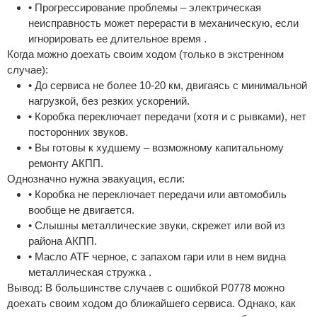
• Прогрессирование проблемы – электрическая
неисправность может перерасти в механическую, если
игнорировать ее длительное время .
Когда можно доехать своим ходом (только в экстренном
случае):
• До сервиса не более 10-20 км, двигаясь с минимальной
нагрузкой, без резких ускорений.
• Коробка переключает передачи (хотя и с рывками), нет
посторонних звуков.
• Вы готовы к худшему – возможному капитальному
ремонту АКПП.
Однозначно нужна эвакуация, если:
• Коробка не переключает передачи или автомобиль
вообще не двигается.
• Слышны металлические звуки, скрежет или вой из
района АКПП.
• Масло ATF черное, с запахом гари или в нем видна
металлическая стружка .
Вывод: В большинстве случаев с ошибкой P0778 можно
доехать своим ходом до ближайшего сервиса. Однако, как