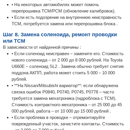
• На некоторых автомобилях может помочь
перепрошивка TCM/PCM (обновление калибровок).
• Если есть подозрение на внутреннюю неисправность
TCM, потребуется замена или перепрошивка блока .
Шаг 8. Замена соленоида, ремонт проводки
или TCM
В зависимости от найденной причины :
• Если соленоид неисправен – замените его. Стоимость
нового соленоида – от 2 000 до 8 000 рублей. На Toyota
U660E – соленоид SL2 . Замена обычно требует снятия
поддона АКПП, работа может стоить 5 000 – 10 000
рублей.
• **На Nissan/Mitsubishi вариатор**: если обнаружена
связка ошибок P0840, P0740, P0745, P0778 – часто
требуется замена мехатроника (гидроблока с TCM).
Стоимость контрактного мехатроника – от 25 000 до 45
000 рублей, работа – от 10 000 до 15 000 рублей .
• Если проблема в проводке – отремонтируйте
поврежденный участок, зачистите контакты. Стоимость