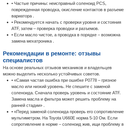
• Частые причины: неисправный соленоид PCS,
поврежденная проводка, окисление контактов в разъеме
вариатора .
• Рекомендуется начать с проверки уровня и состояния
ATF, затем – проверка проводки и разъемов.
• Если масло чистое, а проводка в порядке – возможна
замена мехатроника .
Рекомендации в ремонте: отзывы
специалистов
На основе реальных отзывов механиков и владельцев
можно выделить несколько устойчивых советов.
• «Самая частая ошибка при ошибке P0778 – грязное
масло или низкий уровень. Не спешите с заменой
соленоида. Сначала проверь уровень и состояние ATF.
Замена масла и фильтра может решить проблему на
ранней стадии» .
• «Перед заменой соленоида проверь его сопротивление
мультиметром. На Toyota U660E норма 5-10 Ом. Если
сопротивление в норме – соленоид жив, ищи проблему в