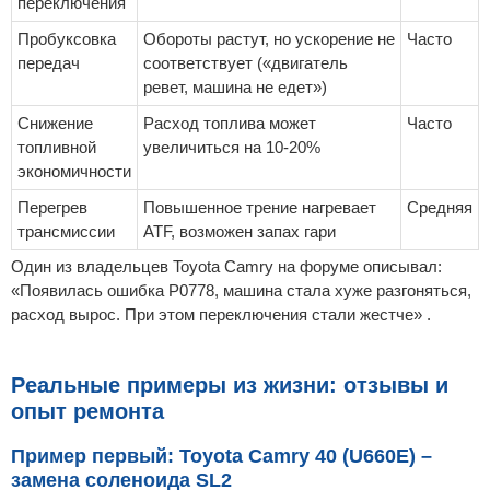
переключения
Пробуксовка
Обороты растут, но ускорение не
Часто
передач
соответствует («двигатель
ревет, машина не едет»)
Снижение
Расход топлива может
Часто
топливной
увеличиться на 10-20%
экономичности
Перегрев
Повышенное трение нагревает
Средняя
трансмиссии
ATF, возможен запах гари
Один из владельцев Toyota Camry на форуме описывал:
«Появилась ошибка P0778, машина стала хуже разгоняться,
расход вырос. При этом переключения стали жестче» .
Реальные примеры из жизни: отзывы и
опыт ремонта
Пример первый: Toyota Camry 40 (U660E) –
замена соленоида SL2