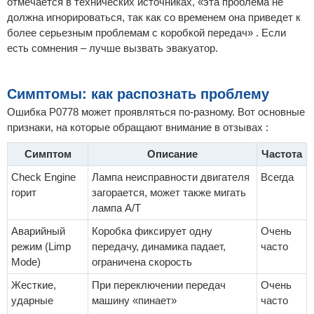
отмечается в технических источниках, «эта проблема не
должна игнорироваться, так как со временем она приведет к
более серьезным проблемам с коробкой передач» . Если
есть сомнения – лучше вызвать эвакуатор.
Симптомы: как распознать проблему
Ошибка P0778 может проявляться по-разному. Вот основные
признаки, на которые обращают внимание в отзывах :
Симптом
Описание
Частота
Check Engine
Лампа неисправности двигателя
Всегда
горит
загорается, может также мигать
лампа A/T
Аварийный
Коробка фиксирует одну
Очень
режим (Limp
передачу, динамика падает,
часто
Mode)
ограничена скорость
Жесткие,
При переключении передач
Очень
ударные
машину «пинает»
часто