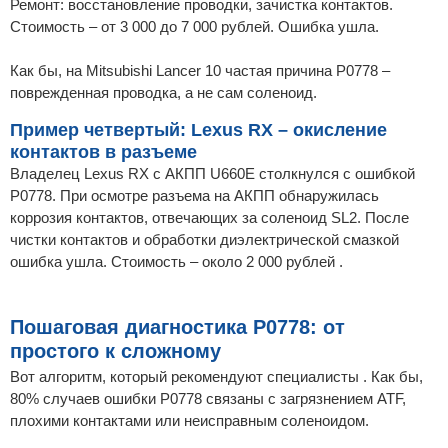
Ремонт: восстановление проводки, зачистка контактов.
Стоимость – от 3 000 до 7 000 рублей. Ошибка ушла.
Как бы, на Mitsubishi Lancer 10 частая причина P0778 –
поврежденная проводка, а не сам соленоид.
Пример четвертый: Lexus RX – окисление
контактов в разъеме
Владелец Lexus RX с АКПП U660E столкнулся с ошибкой
P0778. При осмотре разъема на АКПП обнаружилась
коррозия контактов, отвечающих за соленоид SL2. После
чистки контактов и обработки диэлектрической смазкой
ошибка ушла. Стоимость – около 2 000 рублей .
Пошаговая диагностика P0778: от
простого к сложному
Вот алгоритм, который рекомендуют специалисты . Как бы,
80% случаев ошибки P0778 связаны с загрязнением ATF,
плохими контактами или неисправным соленоидом.