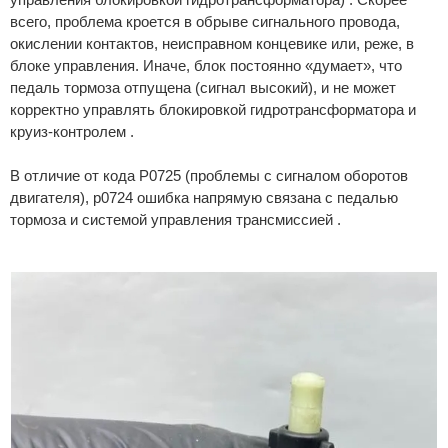
всего, проблема кроется в обрыве сигнального провода,
окислении контактов, неисправном концевике или, реже, в
блоке управления. Иначе, блок постоянно «думает», что
педаль тормоза отпущена (сигнал высокий), и не может
корректно управлять блокировкой гидротрансформатора и
круиз-контролем .
В отличие от кода P0725 (проблемы с сигналом оборотов
двигателя), p0724 ошибка напрямую связана с педалью
тормоза и системой управления трансмиссией .