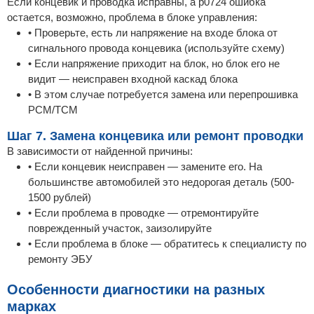
Если концевик и проводка исправны, а p0724 ошибка
остается, возможно, проблема в блоке управления:
• Проверьте, есть ли напряжение на входе блока от
сигнального провода концевика (используйте схему)
• Если напряжение приходит на блок, но блок его не
видит — неисправен входной каскад блока
• В этом случае потребуется замена или перепрошивка
PCM/TCM
Шаг 7. Замена концевика или ремонт проводки
В зависимости от найденной причины:
• Если концевик неисправен — замените его. На
большинстве автомобилей это недорогая деталь (500-
1500 рублей)
• Если проблема в проводке — отремонтируйте
поврежденный участок, заизолируйте
• Если проблема в блоке — обратитесь к специалисту по
ремонту ЭБУ
Особенности диагностики на разных
марках