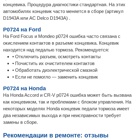
концевика. Процедура диагностики стандартная. На этих
автомобилях концевик часто меняется в сборе (артикул
D1943A или AC Delco D1943A) .
P0724 на Ford
На Ford Focus и Mondeo p0724 ошибка часто связана с
окислением контактов в разъеме концевика. Концевик
находится над педалью тормоза. Рекомендуется:
• Отключить разъем, осмотреть контакты
• Почистить их очистителем контактов
• Обработать диэлектрической смазкой
• Если не помогло — заменить концевик
P0724 на Honda
На Honda Accord и CR-V p0724 ошибка может быть вызвана
как концевиком, так и проблемами с блоком управления. На
некоторых моделях Honda концевик педали тормоза имеет
два независимых выхода и при неисправности требует
замены в сборе.
Рекомендации в ремонте: отзывы