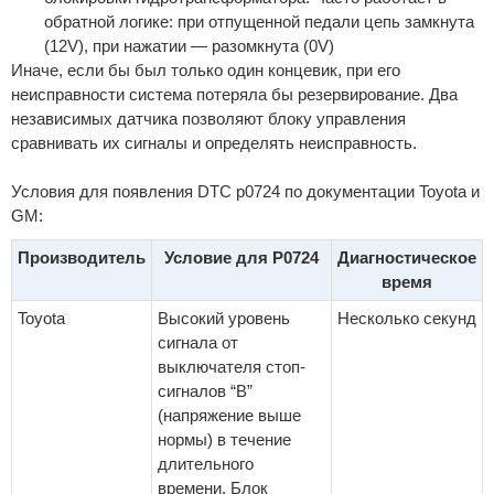
обратной логике: при отпущенной педали цепь замкнута
(12V), при нажатии — разомкнута (0V)
Иначе, если бы был только один концевик, при его
неисправности система потеряла бы резервирование. Два
независимых датчика позволяют блоку управления
сравнивать их сигналы и определять неисправность.
Условия для появления DTC p0724 по документации Toyota и
GM:
Производитель
Условие для P0724
Диагностическое
время
Toyota
Высокий уровень
Несколько секунд
сигнала от
выключателя стоп-
сигналов “B”
(напряжение выше
нормы) в течение
длительного
времени. Блок