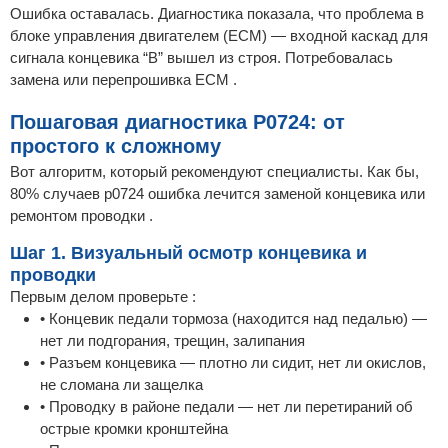
Ошибка оставалась. Диагностика показала, что проблема в
блоке управления двигателем (ECM) — входной каскад для
сигнала концевика “B” вышел из строя. Потребовалась
замена или перепрошивка ECM .
Пошаговая диагностика P0724: от
простого к сложному
Вот алгоритм, который рекомендуют специалисты. Как бы,
80% случаев p0724 ошибка лечится заменой концевика или
ремонтом проводки .
Шаг 1. Визуальный осмотр концевика и
проводки
Первым делом проверьте :
• Концевик педали тормоза (находится над педалью) —
нет ли подгорания, трещин, залипания
• Разъем концевика — плотно ли сидит, нет ли окислов,
не сломана ли защелка
• Проводку в районе педали — нет ли перетираний об
острые кромки кронштейна