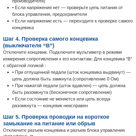
производителя)
• Если напряжения нет — проверьте цепь питания от
блока управления, предохранители
• Если напряжение есть — переходите к проверке самого
концевика
Шаг 4. Проверка самого концевика
(выключателя “B”)
Отключите концевик. Подключите мультиметр в режиме
измерения сопротивления к его контактам. Для концевика “B”
с обратной логикой :
• При отпущенной педали (шток концевика выдвинут) —
цепь должна быть замкнута (сопротивление 0 Ом)
• При нажатой педали (шток вдавлен) — цепь должна
быть разомкнута (бесконечное сопротивление)
• Если состояние не меняется или цепь всегда
разомкнута — концевик неисправен
Шаг 5. Проверка проводки на короткое
замыкание на питание или обрыв
Отключите разъем концевика и разъем блока управления