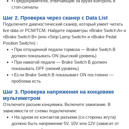
• Предохранители, отвечающие за круиз-контроль и
стоп-сигналы
Шаг 2. Проверка через сканер с Data List
Подключите диагностический сканер, который умеет читать
live data от PCM/TCM. Найдите параметры «Brake Switch A» и
«Brake Switch B» (или «Stop Lamp Switch» и «Brake Pedal
Position Switch») :
• При отпущенной педали тормоза — Brake Switch B
должен показывать ON (высокий уровень)
• При нажатой педали — Brake Switch B должен
показывать OFF (низкий уровень)
• Если Brake Switch B показывает ON постоянно —
проблема есть
Шаг 3. Проверка напряжения на концевике
мультиметром
Отключите разъем концевика. Включите зажигание. В
зависимости от схемы подключения:
• На одном из контактов разъема (со стороны жгута)
должно быть напряжение 5V, 10V или 12V (зависит от