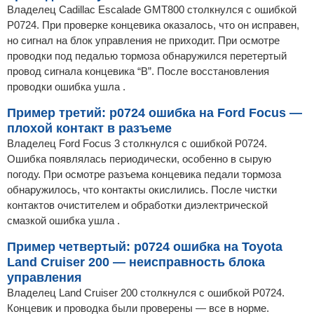
Владелец Cadillac Escalade GMT800 столкнулся с ошибкой
P0724. При проверке концевика оказалось, что он исправен,
но сигнал на блок управления не приходит. При осмотре
проводки под педалью тормоза обнаружился перетертый
провод сигнала концевика “B”. После восстановления
проводки ошибка ушла .
Пример третий: p0724 ошибка на Ford Focus —
плохой контакт в разъеме
Владелец Ford Focus 3 столкнулся с ошибкой P0724.
Ошибка появлялась периодически, особенно в сырую
погоду. При осмотре разъема концевика педали тормоза
обнаружилось, что контакты окислились. После чистки
контактов очистителем и обработки диэлектрической
смазкой ошибка ушла .
Пример четвертый: p0724 ошибка на Toyota
Land Cruiser 200 — неисправность блока
управления
Владелец Land Cruiser 200 столкнулся с ошибкой P0724.
Концевик и проводка были проверены — все в норме.