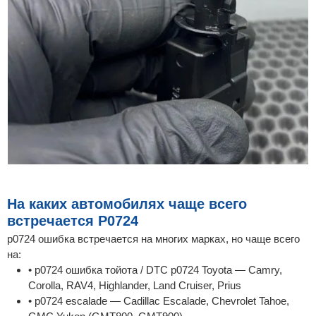
На каких автомобилях чаще всего
встречается P0724
p0724 ошибка встречается на многих марках, но чаще всего
на:
• p0724 ошибка тойота / DTC p0724 Toyota — Camry,
Corolla, RAV4, Highlander, Land Cruiser, Prius
• p0724 escalade — Cadillac Escalade, Chevrolet Tahoe,