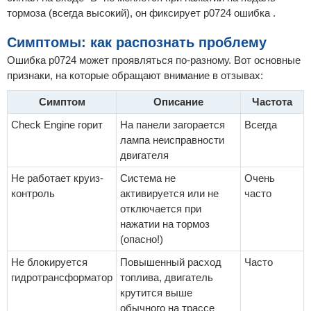
тормоза (всегда высокий), он фиксирует p0724 ошибка .
Симптомы: как распознать проблему
Ошибка p0724 может проявляться по-разному. Вот основные
признаки, на которые обращают внимание в отзывах:
Симптом
Описание
Частота
Check Engine горит
На панели загорается
Всегда
лампа неисправности
двигателя
Не работает круиз-
Система не
Очень
контроль
активируется или не
часто
отключается при
нажатии на тормоз
(опасно!)
Не блокируется
Повышенный расход
Часто
гидротрансформатор
топлива, двигатель
крутится выше
обычного на трассе