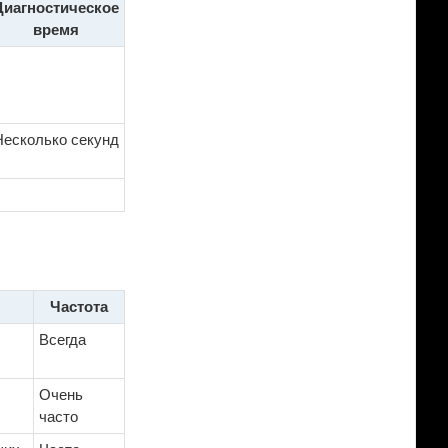
Диагностическое
время
Несколько секунд
Частота
Всегда
Очень
часто