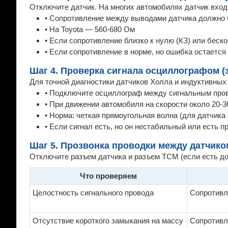
Отключите датчик. На многих автомобилях датчик вход
• Сопротивление между выводами датчика должно б
• На Toyota — 560-680 Ом
• Если сопротивление близко к нулю (КЗ) или беск
• Если сопротивление в норме, но ошибка остаетс
Шаг 4. Проверка сигнала осциллографом (
Для точной диагностики датчиков Холла и индуктивных
• Подключите осциллограф между сигнальным пров
• При движении автомобиля на скорости около 20-3
• Норма: четкая прямоугольная волна (для датчика
• Если сигнал есть, но он нестабильный или есть 
Шаг 5. Прозвонка проводки между датчико
Отключите разъем датчика и разъем TCM (если есть до
Что проверяем
Целостность сигнального провода
Сопротивл
Отсутствие короткого замыкания на массу
Сопротивл