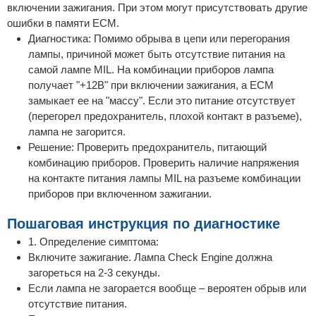
включении зажигания. При этом могут присутствовать другие
ошибки в памяти ECM.
Диагностика: Помимо обрыва в цепи или перегорания
лампы, причиной может быть отсутствие питания на
самой лампе MIL. На комбинации приборов лампа
получает "+12В" при включении зажигания, а ECM
замыкает ее на "массу". Если это питание отсутствует
(перегорел предохранитель, плохой контакт в разъеме),
лампа не загорится.
Решение: Проверить предохранитель, питающий
комбинацию приборов. Проверить наличие напряжения
на контакте питания лампы MIL на разъеме комбинации
приборов при включенном зажигании.
Пошаговая инструкция по диагностике
1. Определение симптома:
Включите зажигание. Лампа Check Engine должна
загореться на 2-3 секунды.
Если лампа не загорается вообще – вероятен обрыв или
отсутствие питания.