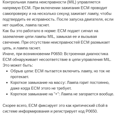
Контрольная лампа неисправности (MIL) управляется
напрямую ECM. При включении зажигания ECM проводит
самопроверку и на несколько секунд зажигает лампу, чтобы
подтвердить ее исправность. После запуска двигателя, если
нет ошибок, лампа гаснет.
Как бы это работало в норме: ECM подает сигнал на
заземление цепи лампы MIL, замыкая ее и вызывая
свечение. При отсутствии неисправностей ECM размыкает
цепь, и лампа гаснет.
Иначе, при возникновении P0650: Встроенная диагностика
ECM обнаруживает несоответствие в цепи управления MIL.
Это может быть:
Обрыв цепи: ECM пытается включить лампу, но ток не
протекает.
Короткое замыкание на массу: Лампа горит постоянно,
даже когда ECM этого не требует.
Короткое замыкание на "+": Лампа не загорается вообще.
Скорее всего, ECM фиксирует это как критический сбой в
системе информирования и регистрирует код P0650.