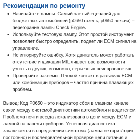
Рекомендации по ремонту
Начинайте с лампы. Самый частый сценарий для
бюджетных автомобилей (p0650 газель, p0650 нексия) –
перегорание лампы Check Engine.
Используйте тестовую лампу. Этот простой инструмент
позволяет быстро определить, подает ли ECM сигнал на
управление.
Не игнорируйте ошибку. Хотя двигатель может работать,
отсутствие индикации MIL лишает вас возможности
узнать о других, возможно, серьезных неисправностях.
Проверяйте разъемы. Плохой контакт в разъемах ECM
или комбинации приборов – частая причина плавающих
проблем.
Вывод: Код P0650 – это индикатор сбоя в главном канале
связи между системой диагностики автомобиля и водителем.
Проблема почти всегда локализована в цепи между ECM и
лампой на панели приборов. Успешная диагностика
заключается в определении симптома (лампа не горит/горит
постоянно) и последовательной проверке цепи питания и