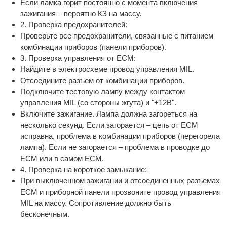
Если ламка горит постоянно с момента включения
зажигания – вероятно КЗ на массу.
2. Проверка предохранителей:
Проверьте все предохранители, связанные с питанием
комбинации приборов (панели приборов).
3. Проверка управления от ECM:
Найдите в электросхеме провод управления MIL.
Отсоедините разъем от комбинации приборов.
Подключите тестовую лампу между контактом
управления MIL (со стороны жгута) и "+12В".
Включите зажигание. Лампа должна загореться на
несколько секунд. Если загорается – цепь от ECM
исправна, проблема в комбинации приборов (перегорела
лампа). Если не загорается – проблема в проводке до
ECM или в самом ECM.
4. Проверка на короткое замыкание:
При выключенном зажигании и отсоединенных разъемах
ECM и приборной панели прозвоните провод управления
MIL на массу. Сопротивление должно быть
бесконечным.