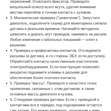
загрязнений. Осмотрите фиксатор. Проведите
визуальный осмотр всего жгута, уделяя внимание
местам перегибов и точкам контакта с кузовом.
3. Механическая проверка ("шевеление"). Запустите
двигатель, подключите сканер для мониторинга сигнала
датчика в реальном времени. Начинайте методично
шевелить и дергать жгут проводов, нажимать на разъем.
Любое изменение стабильных показаний — ключ к
решению.
4. Проверка и профилактика контактов. Отсоедините
разъемы (и датчика, и со стороны ЭБУ, если доступен).
Обработайте контакты качественным очистителем
электрооборудования. Если конструкция позволяет,
аккуратно подожмите клеммы в разъеме для
обеспечения более плотного контакта.
5. Проверка "массы". Проверьте и зачистите точки
заземления, связанные с этим датчиком, а также
основные массы двигателя и кузова.
6. Стендовая проверка датчика. Если с проводкой и
контактами все в порядке, под подозрением остается
сам датчик. Его можно проверить, подключив к нему