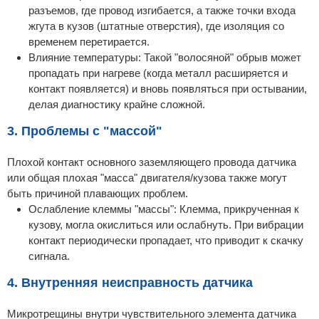
разъемов, где провод изгибается, а также точки входа
жгута в кузов (штатные отверстия), где изоляция со
временем перетирается.
Влияние температуры: Такой "волосяной" обрыв может
пропадать при нагреве (когда металл расширяется и
контакт появляется) и вновь появляться при остывании,
делая диагностику крайне сложной.
3. Проблемы с "массой"
Плохой контакт основного заземляющего провода датчика
или общая плохая "масса" двигателя/кузова также могут
быть причиной плавающих проблем.
Ослабление клеммы "массы": Клемма, прикрученная к
кузову, могла окислиться или ослабнуть. При вибрации
контакт периодически пропадает, что приводит к скачку
сигнала.
4. Внутренняя неисправность датчика
Микротрещины внутри чувствительного элемента датчика