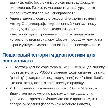
датчика, либо баллончик со сжатым воздухом для
охлаждения. Резкое изменение температуры часто
провоцирует появление неисправности.
Анализ данных осциллографом: Это самый точный
метод. Осциллограф, подключенный к сигнальному
проводу, позволяет зафиксировать даже
миллисекундные провалы и всплески напряжения,
которые не видны сканеру. Шевеля проводку, можно на
экране увидеть момент возникновения неисправности.
Пошаговый алгоритм диагностики для
специалиста
1. Подтверждение характера ошибки. Не очищая ошибку,
проверьте статус P0559 в сканере. Если он имеет статус
"pending" (ожидающая подтверждения) или "intermittent",
это подтверждает его прерывистую природу.
2. Тщательный визуальный осмотр. Это 70% успеха.
Внимательно осмотрите разъем датчика давления
усилителя тормозов. Извлеките его и проверьте, нет ли
следов окисления (белого или зеленого налета),