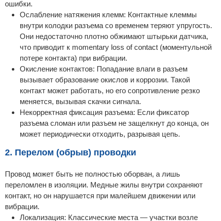
ошибки.
Ослабление натяжения клемм: Контактные клеммы
внутри колодки разъема со временем теряют упругость.
Они недостаточно плотно обжимают штырьки датчика,
что приводит к momentary loss of contact (моментульной
потере контакта) при вибрации.
Окисление контактов: Попадание влаги в разъем
вызывает образование окислов и коррозии. Такой
контакт может работать, но его сопротивление резко
меняется, вызывая скачки сигнала.
Некорректная фиксация разъема: Если фиксатор
разъема сломан или разъем не защелкнут до конца, он
может периодически отходить, разрывая цепь.
2. Перелом (обрыв) проводки
Провод может быть не полностью оборван, а лишь
переломлен в изоляции. Медные жилы внутри сохраняют
контакт, но он нарушается при малейшем движении или
вибрации.
Локализация: Классические места — участки возле