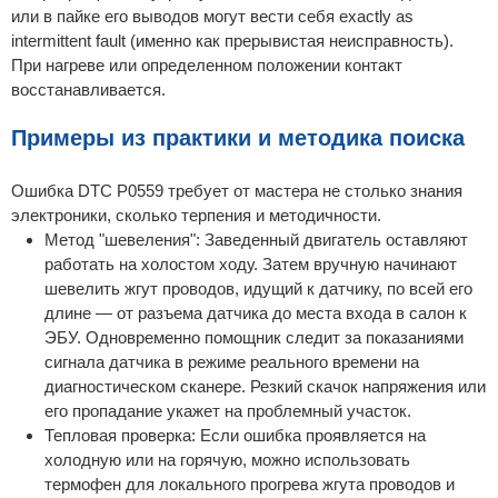
или в пайке его выводов могут вести себя exactly as
intermittent fault (именно как прерывистая неисправность).
При нагреве или определенном положении контакт
восстанавливается.
Примеры из практики и методика поиска
Ошибка DTC P0559 требует от мастера не столько знания
электроники, сколько терпения и методичности.
Метод "шевеления": Заведенный двигатель оставляют
работать на холостом ходу. Затем вручную начинают
шевелить жгут проводов, идущий к датчику, по всей его
длине — от разъема датчика до места входа в салон к
ЭБУ. Одновременно помощник следит за показаниями
сигнала датчика в режиме реального времени на
диагностическом сканере. Резкий скачок напряжения или
его пропадание укажет на проблемный участок.
Тепловая проверка: Если ошибка проявляется на
холодную или на горячую, можно использовать
термофен для локального прогрева жгута проводов и