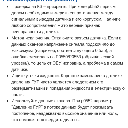
Проверка на КЗ – приоритет. При коде p0552 первым
делом необходимо измерить сопротивление между
сигнальным выводом датчика и его корпусом. Наличие
любого сопротивления – это верный признак
неисправности датчика.
Метод исключения. Отключите разъем датчика. Если в
данных сканера напряжение сигнала подскочило до
максимума (например, соответствующего 0 бар), а
ошибка сменилась на P0550/P0553 (обрыв/высокий
уровень), то цепь от ЭБУ исправна, а проблема в самом
датчике.
Ищите утечки жидкости. Короткое замыкание в датчике
давления ГУР часто является следствием его
разгерметизации и попадания жидкости в электрическую
часть.
Используйте данные сканера. При p0552 параметр
"Давление ГУР" в потоке данных будет показывать
постоянное, неадекватно высокое значение или ноль,
что поможет подтвердить диагноз.