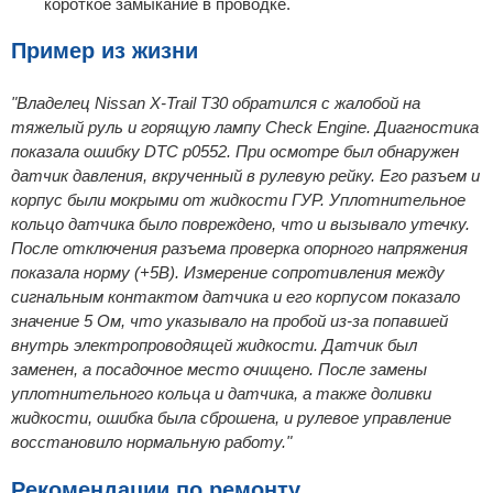
короткое замыкание в проводке.
Пример из жизни
"Владелец Nissan X-Trail T30 обратился с жалобой на
тяжелый руль и горящую лампу Check Engine. Диагностика
показала ошибку DTC p0552. При осмотре был обнаружен
датчик давления, вкрученный в рулевую рейку. Его разъем и
корпус были мокрыми от жидкости ГУР. Уплотнительное
кольцо датчика было повреждено, что и вызывало утечку.
После отключения разъема проверка опорного напряжения
показала норму (+5В). Измерение сопротивления между
сигнальным контактом датчика и его корпусом показало
значение 5 Ом, что указывало на пробой из-за попавшей
внутрь электропроводящей жидкости. Датчик был
заменен, а посадочное место очищено. После замены
уплотнительного кольца и датчика, а также доливки
жидкости, ошибка была сброшена, и рулевое управление
восстановило нормальную работу."
Рекомендации по ремонту