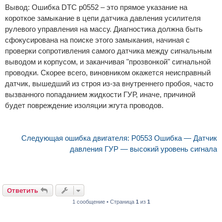
Вывод: Ошибка DTC p0552 – это прямое указание на
короткое замыкание в цепи датчика давления усилителя
рулевого управления на массу. Диагностика должна быть
сфокусирована на поиске этого замыкания, начиная с
проверки сопротивления самого датчика между сигнальным
выводом и корпусом, и заканчивая "прозвонкой" сигнальной
проводки. Скорее всего, виновником окажется неисправный
датчик, вышедший из строя из-за внутреннего пробоя, часто
вызванного попаданием жидкости ГУР, иначе, причиной
будет повреждение изоляции жгута проводов.
Следующая ошибка двигателя: P0553 Ошибка — Датчик
давления ГУР — высокий уровень сигнала
Ответить
1 сообщение • Страница
1
из
1