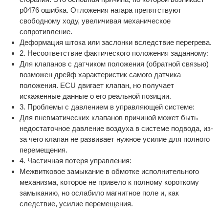
p0476 ошибка. Отложения нагара препятствуют
свободному ходу, увеличивая механическое
сопротивление.
Деформация штока или заслонки вследствие перегрева.
2. Несоответствие фактического положения заданному:
Для клапанов с датчиком положения (обратной связью)
возможен дрейф характеристик самого датчика
положения. ECU двигает клапан, но получает
искаженные данные о его реальной позиции.
3. Проблемы с давлением в управляющей системе:
Для пневматических клапанов причиной может быть
недостаточное давление воздуха в системе подвода, из-
за чего клапан не развивает нужное усилие для полного
перемещения.
4. Частичная потеря управления:
Межвитковое замыкание в обмотке исполнительного
механизма, которое не привело к полному короткому
замыканию, но ослабило магнитное поле и, как
следствие, усилие перемещения.