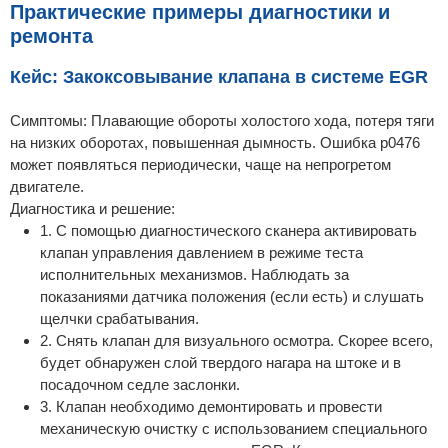
Практические примеры диагностики и
ремонта
Кейс: Закоксовывание клапана в системе EGR
Симптомы: Плавающие обороты холостого хода, потеря тяги
на низких оборотах, повышенная дымность. Ошибка p0476
может появляться периодически, чаще на непрогретом
двигателе.
Диагностика и решение:
1. С помощью диагностического сканера активировать
клапан управления давлением в режиме теста
исполнительных механизмов. Наблюдать за
показаниями датчика положения (если есть) и слушать
щелчки срабатывания.
2. Снять клапан для визуального осмотра. Скорее всего,
будет обнаружен слой твердого нагара на штоке и в
посадочном седле заслонки.
3. Клапан необходимо демонтировать и провести
механическую очистку с использованием специального