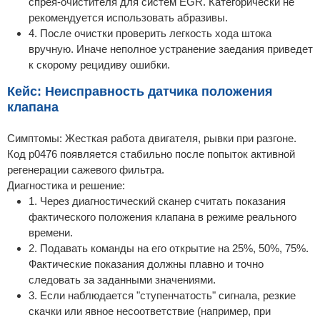
спрея-очистителя для систем EGR. Категорически не
рекомендуется использовать абразивы.
4. После очистки проверить легкость хода штока
вручную. Иначе неполное устранение заедания приведет
к скорому рецидиву ошибки.
Кейс: Неисправность датчика положения
клапана
Симптомы: Жесткая работа двигателя, рывки при разгоне.
Код p0476 появляется стабильно после попыток активной
регенерации сажевого фильтра.
Диагностика и решение:
1. Через диагностический сканер считать показания
фактического положения клапана в режиме реального
времени.
2. Подавать команды на его открытие на 25%, 50%, 75%.
Фактические показания должны плавно и точно
следовать за заданными значениями.
3. Если наблюдается "ступенчатость" сигнала, резкие
скачки или явное несоответствие (например, при