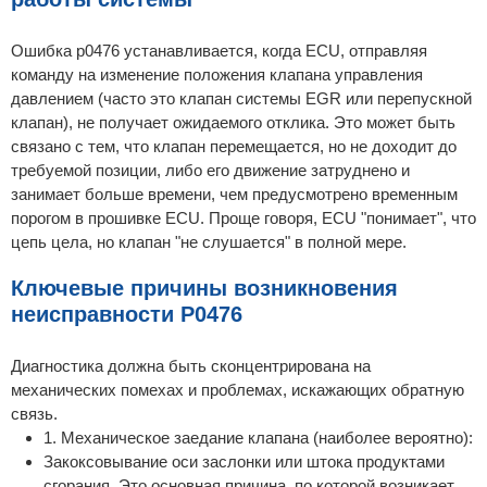
Ошибка p0476 устанавливается, когда ECU, отправляя
команду на изменение положения клапана управления
давлением (часто это клапан системы EGR или перепускной
клапан), не получает ожидаемого отклика. Это может быть
связано с тем, что клапан перемещается, но не доходит до
требуемой позиции, либо его движение затруднено и
занимает больше времени, чем предусмотрено временным
порогом в прошивке ECU. Проще говоря, ECU "понимает", что
цепь цела, но клапан "не слушается" в полной мере.
Ключевые причины возникновения
неисправности P0476
Диагностика должна быть сконцентрирована на
механических помехах и проблемах, искажающих обратную
связь.
1. Механическое заедание клапана (наиболее вероятно):
Закоксовывание оси заслонки или штока продуктами
сгорания. Это основная причина, по которой возникает