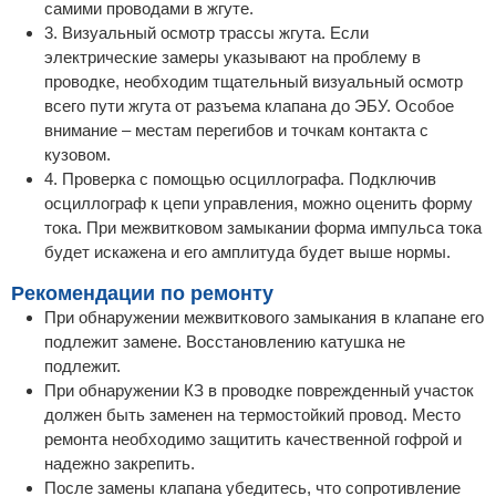
самими проводами в жгуте.
3. Визуальный осмотр трассы жгута. Если
электрические замеры указывают на проблему в
проводке, необходим тщательный визуальный осмотр
всего пути жгута от разъема клапана до ЭБУ. Особое
внимание – местам перегибов и точкам контакта с
кузовом.
4. Проверка с помощью осциллографа. Подключив
осциллограф к цепи управления, можно оценить форму
тока. При межвитковом замыкании форма импульса тока
будет искажена и его амплитуда будет выше нормы.
Рекомендации по ремонту
При обнаружении межвиткового замыкания в клапане его
подлежит замене. Восстановлению катушка не
подлежит.
При обнаружении КЗ в проводке поврежденный участок
должен быть заменен на термостойкий провод. Место
ремонта необходимо защитить качественной гофрой и
надежно закрепить.
После замены клапана убедитесь, что сопротивление