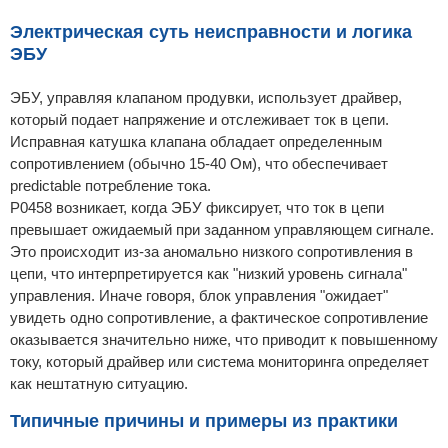
Электрическая суть неисправности и логика
ЭБУ
ЭБУ, управляя клапаном продувки, использует драйвер,
который подает напряжение и отслеживает ток в цепи.
Исправная катушка клапана обладает определенным
сопротивлением (обычно 15-40 Ом), что обеспечивает
predictable потребление тока.
P0458 возникает, когда ЭБУ фиксирует, что ток в цепи
превышает ожидаемый при заданном управляющем сигнале.
Это происходит из-за аномально низкого сопротивления в
цепи, что интерпретируется как "низкий уровень сигнала"
управления. Иначе говоря, блок управления "ожидает"
увидеть одно сопротивление, а фактическое сопротивление
оказывается значительно ниже, что приводит к повышенному
току, который драйвер или система мониторинга определяет
как нештатную ситуацию.
Типичные причины и примеры из практики