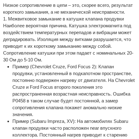
Низкое сопротивление в цепи – это, скорее всего, результат
короткого замыкания, а не механической неисправности.
1. Межвитковое замыкание в катушке клапана продувки
Наиболее вероятная причина. Катушка электромагнита под
воздействием температурных перепадов и вибрации может
деградировать. Изоляция между витками разрушается, что
приводит к их короткому замыканию между собой.
Сопротивление катушки при этом падает с номинальных 20-
30 Ом до 5-10 Ом.
Пример (Chevrolet Cruze, Ford Focus 2): Клапан
продувки, установленный в подкапотном пространстве,
постоянно подвержен нагреву от двигателя. На Chevrolet
Cruze и Ford Focus второго поколения это
распространенная возрастная неисправность. Ошибка
P0458 в таком случае будет постоянной, а замер
сопротивления клапана покажет аномально низкие
значения.
Пример (Subaru Impreza, XV): На автомобилях Subaru
клапан продувки часто расположен near впускного
коллектора. Постоянный нагрев приводит к старению