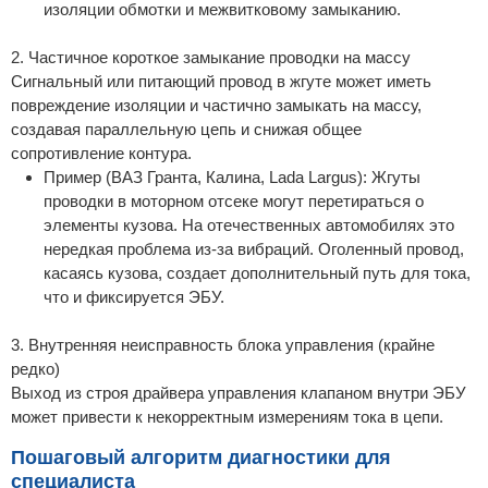
изоляции обмотки и межвитковому замыканию.
2. Частичное короткое замыкание проводки на массу
Сигнальный или питающий провод в жгуте может иметь
повреждение изоляции и частично замыкать на массу,
создавая параллельную цепь и снижая общее
сопротивление контура.
Пример (ВАЗ Гранта, Калина, Lada Largus): Жгуты
проводки в моторном отсеке могут перетираться о
элементы кузова. На отечественных автомобилях это
нередкая проблема из-за вибраций. Оголенный провод,
касаясь кузова, создает дополнительный путь для тока,
что и фиксируется ЭБУ.
3. Внутренняя неисправность блока управления (крайне
редко)
Выход из строя драйвера управления клапаном внутри ЭБУ
может привести к некорректным измерениям тока в цепи.
Пошаговый алгоритм диагностики для
специалиста