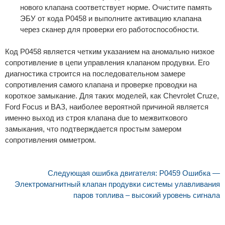
нового клапана соответствует норме. Очистите память
ЭБУ от кода P0458 и выполните активацию клапана
через сканер для проверки его работоспособности.
Код P0458 является четким указанием на аномально низкое
сопротивление в цепи управления клапаном продувки. Его
диагностика строится на последовательном замере
сопротивления самого клапана и проверке проводки на
короткое замыкание. Для таких моделей, как Chevrolet Cruze,
Ford Focus и ВАЗ, наиболее вероятной причиной является
именно выход из строя клапана due to межвиткового
замыкания, что подтверждается простым замером
сопротивления омметром.
Следующая ошибка двигателя: P0459 Ошибка —
Электромагнитный клапан продувки системы улавливания
паров топлива – высокий уровень сигнала