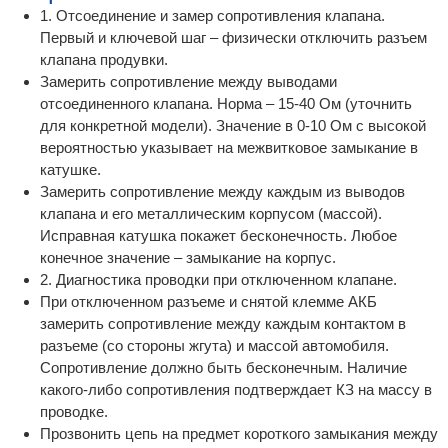
1. Отсоединение и замер сопротивления клапана.
Первый и ключевой шаг – физически отключить разъем
клапана продувки.
Замерить сопротивление между выводами
отсоединенного клапана. Норма – 15-40 Ом (уточнить
для конкретной модели). Значение в 0-10 Ом с высокой
вероятностью указывает на межвитковое замыкание в
катушке.
Замерить сопротивление между каждым из выводов
клапана и его металлическим корпусом (массой).
Исправная катушка покажет бесконечность. Любое
конечное значение – замыкание на корпус.
2. Диагностика проводки при отключенном клапане.
При отключенном разъеме и снятой клемме АКБ
замерить сопротивление между каждым контактом в
разъеме (со стороны жгута) и массой автомобиля.
Сопротивление должно быть бесконечным. Наличие
какого-либо сопротивления подтверждает КЗ на массу в
проводке.
Прозвонить цепь на предмет короткого замыкания между