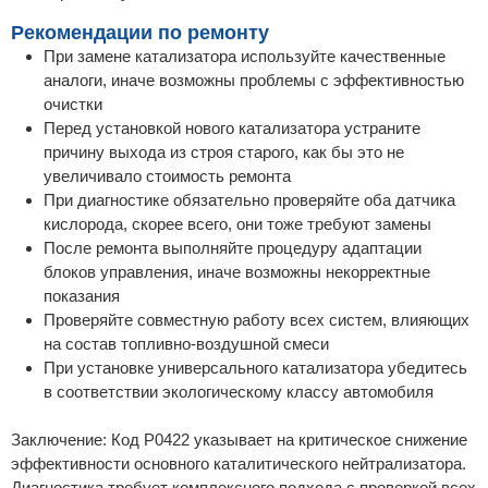
Рекомендации по ремонту
При замене катализатора используйте качественные
аналоги, иначе возможны проблемы с эффективностью
очистки
Перед установкой нового катализатора устраните
причину выхода из строя старого, как бы это не
увеличивало стоимость ремонта
При диагностике обязательно проверяйте оба датчика
кислорода, скорее всего, они тоже требуют замены
После ремонта выполняйте процедуру адаптации
блоков управления, иначе возможны некорректные
показания
Проверяйте совместную работу всех систем, влияющих
на состав топливно-воздушной смеси
При установке универсального катализатора убедитесь
в соответствии экологическому классу автомобиля
Заключение: Код P0422 указывает на критическое снижение
эффективности основного каталитического нейтрализатора.
Диагностика требует комплексного подхода с проверкой всех