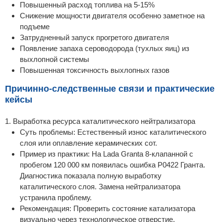
Повышенный расход топлива на 5-15%
Снижение мощности двигателя особенно заметное на
подъеме
Затрудненный запуск прогретого двигателя
Появление запаха сероводорода (тухлых яиц) из
выхлопной системы
Повышенная токсичность выхлопных газов
Причинно-следственные связи и практические
кейсы
1. Выработка ресурса каталитического нейтрализатора
Суть проблемы: Естественный износ каталитического
слоя или оплавление керамических сот.
Пример из практики: На Lada Granta 8-клапанной с
пробегом 120 000 км появилась ошибка P0422 Гранта.
Диагностика показала полную выработку
каталитического слоя. Замена нейтрализатора
устранила проблему.
Рекомендация: Проверить состояние катализатора
визуально через технологическое отверстие.