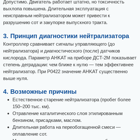
Допустимо. Двигатель работает штатно, но токсичность
выхлопа повышена. Длительная эксплуатация с
неисправным нейтрализатором может привести к
разрушению сот и закупорке выпускного тракта.
3. Принцип диагностики нейтрализатора
Контроллер сравнивает сигналы управляющего (до
нейтрализатора) и диагностического (после) датчиков
кислорода. Параметр AHKAT на приборе ДСТ-2М показывает
степень деградации: чем ближе к нулю — тем эффективнее
нейтрализатор. При Р0422 значение AHKAT существенно
выше нуля.
4. Возможные причины
Естественное старение нейтрализатора (пробег более
150–200 тыс. км).
Отравление каталитического слоя этилированным
бензином, присадками, маслом.
Длительная работа на переобогащенной смеси —
оплавление сот.