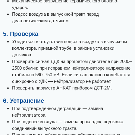
Механическое разрушение керамического блока от
ударов.
Подсос воздуха в выпускной тракт перед
диагностическим датчиком.
5. Проверка
Убедиться в отсутствии подсоса воздуха в выпускном
коллекторе, приемной трубе, в районе установки
датчиков.
Проверить сигнал ДДК на прогретом двигателе при 2000–
2500 об/мин: при исправном нейтрализаторе напряжение
стабильно 590–750 мВ. Если сигнал активно колеблется
синхронно с УДК — нейтрализатор не работает.
Проверить параметр AHKAT прибором ДСТ-2М.
6. Устранение
При подтвержденной деградации — замена
нейтрализатора.
При подсосе воздуха — замена прокладок, подтяжка
соединений выпускного тракта.
После замены нейтрализатора сбросить адаптации