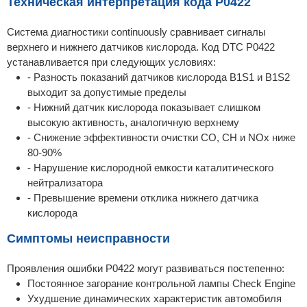
Техническая интерпретация кода P0422
Система диагностики continuously сравнивает сигналы
верхнего и нижнего датчиков кислорода. Код DTC P0422
устанавливается при следующих условиях:
- Разность показаний датчиков кислорода B1S1 и B1S2
выходит за допустимые пределы
- Нижний датчик кислорода показывает слишком
высокую активность, аналогичную верхнему
- Снижение эффективности очистки CO, CH и NOx ниже
80-90%
- Нарушение кислородной емкости каталитического
нейтрализатора
- Превышение времени отклика нижнего датчика
кислорода
Симптомы неисправности
Проявления ошибки P0422 могут развиваться постепенно:
Постоянное загорание контрольной лампы Check Engine
Ухудшение динамических характеристик автомобиля