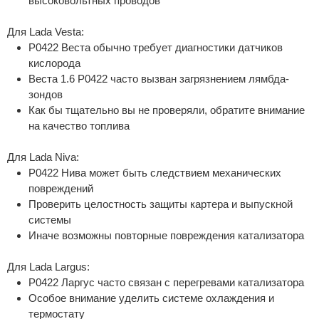
высоковольтных проводов
Для Lada Vesta:
P0422 Веста обычно требует диагностики датчиков
кислорода
Веста 1.6 P0422 часто вызван загрязнением лямбда-
зондов
Как бы тщательно вы не проверяли, обратите внимание
на качество топлива
Для Lada Niva:
P0422 Нива может быть следствием механических
повреждений
Проверить целостность защиты картера и выпускной
системы
Иначе возможны повторные повреждения катализатора
Для Lada Largus:
P0422 Ларгус часто связан с перегревами катализатора
Особое внимание уделить системе охлаждения и
термостату