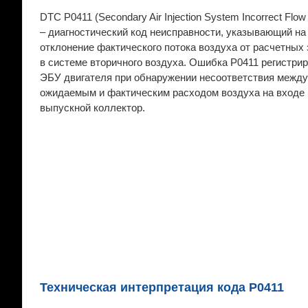
DTC P0411 (Secondary Air Injection System Incorrect Flow
– диагностический код неисправности, указывающий на
отклонение фактического потока воздуха от расчетных
в системе вторичного воздуха. Ошибка P0411 регистри
ЭБУ двигателя при обнаружении несоответствия между
ожидаемым и фактическим расходом воздуха на входе 
выпускной коллектор.
Техническая интерпретация кода P0411