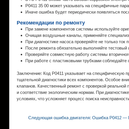
P0411 35 00 может указывать на специфичные пар
Иначе ошибка будет периодически появляться пос
Рекомендации по ремонту
При замене компонентов системы используйте ори
Очищая воздушные каналы, применяйте специализи
При диагностике насоса проверяйте не только ток 
После ремонта обязательно выполняйте тестовый 
Проверяйте совместную работу системы вторичног
При работе с пластиковыми трубками соблюдайте о
Заключение: Код P0411 указывает на специфическую п
тщательной диагностики всех компонентов. Особое вни
клапанов. Качественный ремонт с проверкой реальной
и соответствие экологическим нормам. При диагностик
условиях, что усложняет процесс поиска неисправности
Следующая ошибка двигателя: Ошибка P0412 — П