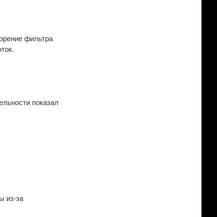
сорение фильтра
ток.
тельности показал
ы из-за