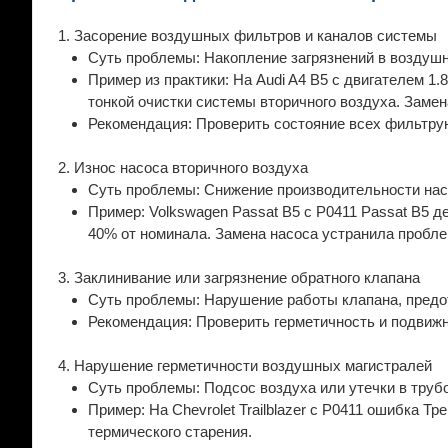
1. Засорение воздушных фильтров и каналов системы
Суть проблемы: Накопление загрязнений в воздуш
Пример из практики: На Audi A4 B5 с двигателем 1
тонкой очистки системы вторичного воздуха. Заме
Рекомендация: Проверить состояние всех фильтр
2. Износ насоса вторичного воздуха
Суть проблемы: Снижение производительности насо
Пример: Volkswagen Passat B5 с P0411 Passat B5 
40% от номинала. Замена насоса устранила пробле
3. Заклинивание или загрязнение обратного клапана
Суть проблемы: Нарушение работы клапана, предо
Рекомендация: Проверить герметичность и подвижн
4. Нарушение герметичности воздушных магистралей
Суть проблемы: Подсос воздуха или утечки в труб
Пример: На Chevrolet Trailblazer с P0411 ошибка 
термического старения.