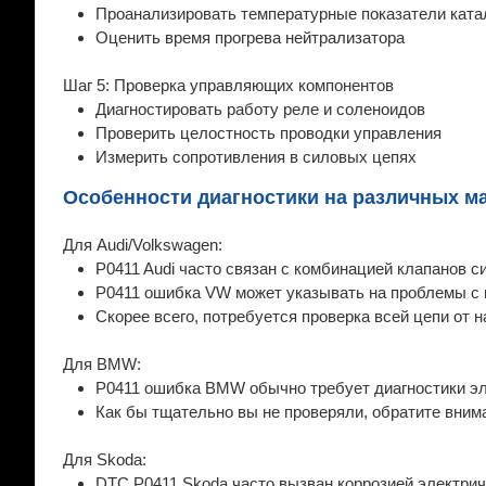
Проанализировать температурные показатели ката
Оценить время прогрева нейтрализатора
Шаг 5: Проверка управляющих компонентов
Диагностировать работу реле и соленоидов
Проверить целостность проводки управления
Измерить сопротивления в силовых цепях
Особенности диагностики на различных м
Для Audi/Volkswagen:
P0411 Audi часто связан с комбинацией клапанов 
P0411 ошибка VW может указывать на проблемы с
Скорее всего, потребуется проверка всей цепи от 
Для BMW:
P0411 ошибка BMW обычно требует диагностики эл
Как бы тщательно вы не проверяли, обратите вним
Для Skoda:
DTC P0411 Skoda часто вызван коррозией электрич