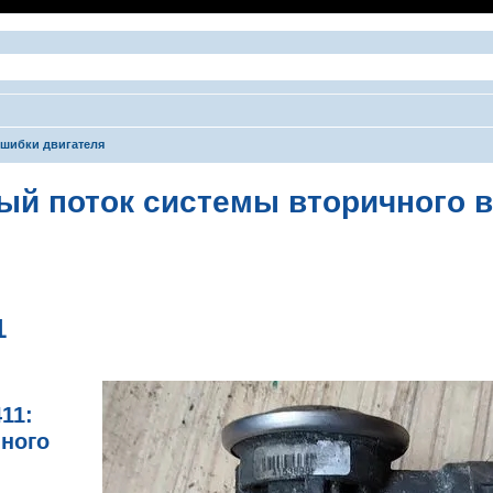
шибки двигателя
ый поток системы вторичного 
ширенный поиск
1
11:
ного